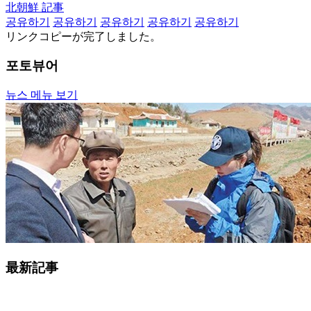
北朝鮮 記事
공유하기
공유하기
공유하기
공유하기
공유하기
リンクコピーが完了しました。
포토뷰어
뉴스 메뉴 보기
最新記事