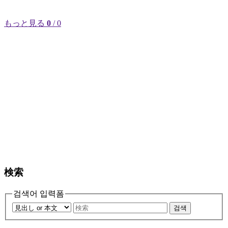
もっと見る
0
/ 0
検索
검색어 입력폼
검색