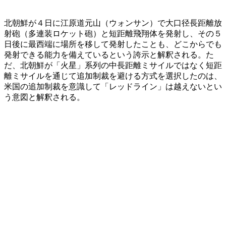
北朝鮮が４日に江原道元山（ウォンサン）で大口径長距離放
射砲（多連装ロケット砲）と短距離飛翔体を発射し、その５
日後に最西端に場所を移して発射したことも、どこからでも
発射できる能力を備えているという誇示と解釈される。た
だ、北朝鮮が「火星」系列の中長距離ミサイルではなく短距
離ミサイルを通じて追加制裁を避ける方式を選択したのは、
米国の追加制裁を意識して「レッドライン」は越えないとい
う意図と解釈される。