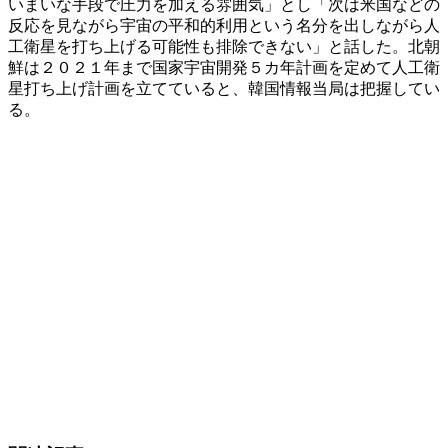
いまいな手段で圧力を加える雰囲気」とし「次は米国などの
反応を見ながら宇宙の平和的利用という名分を出しながら人
工衛星を打ち上げる可能性も排除できない」と話した。北朝
鮮は２０２１年まで国家宇宙開発５カ年計画を定めて人工衛
星打ち上げ計画を立てていると、韓国情報当局は把握してい
る。