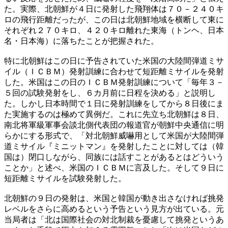
た。実際、北朝鮮が４日に発射した飛翔体は７０－２４０キ
ロの飛行距離だったが、この日は北朝鮮地域を横断して東に
それぞれ２７０キロ、４２０キロ離れた東海（トンヘ、日本
名・日本海）に落ちたことが把握された。
特に北朝鮮はこの日に予告されていた米国の大陸間弾道ミサ
イル（ＩＣＢＭ）発射訓練に合わせて短距離ミサイルを発射
した。米国はこの日のＩＣＢＭ発射訓練について「毎年３－
５回の試験発射をし、６カ月前に日程を決める」と説明し
た。しかし日本時間で１日に発射訓練をしてから８日後にま
た実施するのは極めて異例だ。これに先立ち北朝鮮は８日、
南北将軍級軍事会談北側代表団の報道官が朝鮮中央通信に明
らかにする形式で、「対北朝鮮威嚇用として米国が大陸間弾
道ミサイル『ミニットマン』を発射したことに対しては（韓
国は）閉口しながら、同族には話すことがあるとはどういう
ことか」と述べ、米国のＩＣＢＭに言及した。そして９日に
短距離ミサイルを試験発射した。
北朝鮮の９日の発射は、米国と韓国が動き出さなければ挑発
レベルをさらに高めるという予告という見方が出ている。元
当局者は「北は国際社会の対北制裁を憂慮して挑発というあ