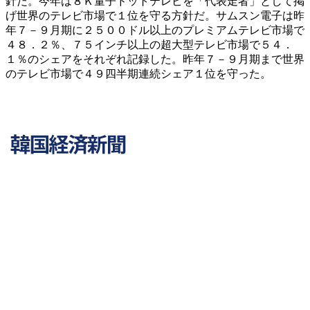
針だ。今年は８Ｋ量子ドットテレビを「代表走者」として掲
げ世界のテレビ市場で１位を守る方針だ。サムスン電子は昨
年７－９月期に２５００ドル以上のプレミアムテレビ市場で
４８．２％、７５インチ以上の超大型テレビ市場で５４．
１％のシェアをそれぞれ記録した。昨年７－９月期まで世界
のテレビ市場で４９四半期連続シェア１位を守った。