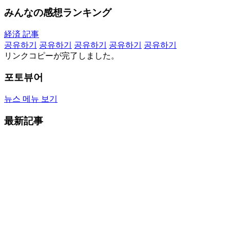
みんなの感想ランキング
経済 記事
공유하기
공유하기
공유하기
공유하기
공유하기
リンクコピーが完了しました。
포토뷰어
뉴스 메뉴 보기
最新記事