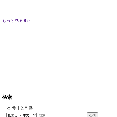
もっと見る
0
/ 0
検索
검색어 입력폼
검색