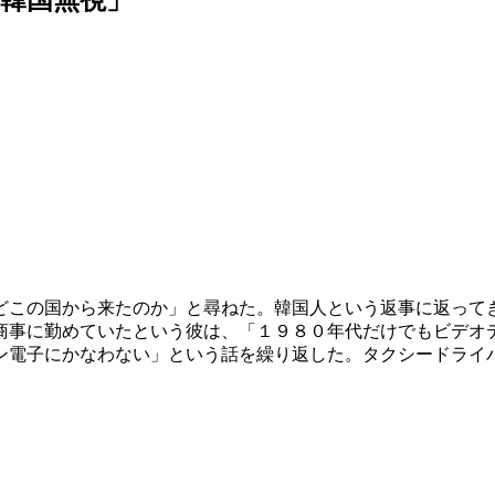
どこの国から来たのか」と尋ねた。韓国人という返事に返って
商事に勤めていたという彼は、「１９８０年代だけでもビデオ
ン電子にかなわない」という話を繰り返した。タクシードライ