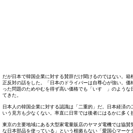
だが日本で韓国企業に対する賛辞だけ聞けるのではない。箱
正反対の話をした。「日本のドライバーは自尊心が強い。価
った問題のためやむを得ず高い価格でも「いすゞ」のような
てきた。
日本人の韓国企業に対する認識は「二重的」だ。日本経済の
いう見方も少なくない。率直に日常では後者にはるかに多く
東京の主要地域にある大型家電量販店のヤマダ電機では協賛
な日本部品を使っている」という根拠もない「愛国心マーケ