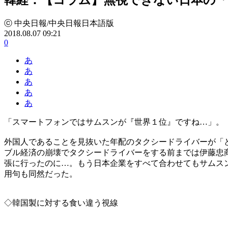
ⓒ 中央日報/中央日報日本語版
2018.08.07 09:21
0
あ
あ
あ
あ
あ
「スマートフォンではサムスンが『世界１位』ですね…」。
外国人であることを見抜いた年配のタクシードライバーが「
ブル経済の崩壊でタクシードライバーをする前までは伊藤忠
張に行ったのに…。もう日本企業をすべて合わせてもサムス
用句も同然だった。
◇韓国製に対する食い違う視線