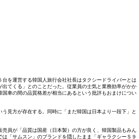
５台を運営する韓国人旅行会社社長はタクシードライバーとは
が出てくる」とのことだった。従業員の士気と業務効率がかか
韓国車の間の品質格差が相当にあるという批評もおまけについ
いう見方が存在する。同時に「まだ韓国は日本より一段下」と
販売員が「品質は国産（日本製）の方が良く、韓国製品もみん
では「サムスン」のブランドを隠したまま「ギャラクシーＳ９