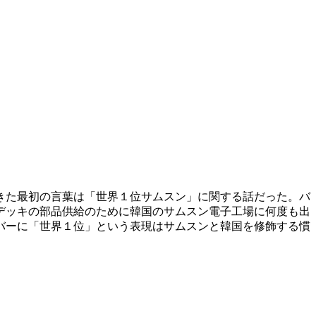
きた最初の言葉は「世界１位サムスン」に関する話だった。バ
デッキの部品供給のために韓国のサムスン電子工場に何度も出
バーに「世界１位」という表現はサムスンと韓国を修飾する慣