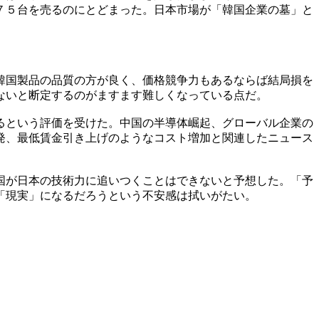
７５台を売るのにとどまった。日本市場が「韓国企業の墓」と
韓国製品の品質の方が良く、価格競争力もあるならば結局損を
ないと断定するのがますます難しくなっている点だ。
るという評価を受けた。中国の半導体崛起、グローバル企業の
発、最低賃金引き上げのようなコスト増加と関連したニュース
国が日本の技術力に追いつくことはできないと予想した。「予
「現実」になるだろうという不安感は拭いがたい。