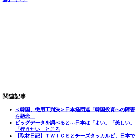
関連記事
＜韓国、徴用工判決＞日本経団連「韓国投資への障害
を懸念」
ビッグデータを調べると…日本は「よい」「美しい」
「行きたい」ところ
【取材日記】ＴＷＩＣＥとチーズタッカルビ、日本で