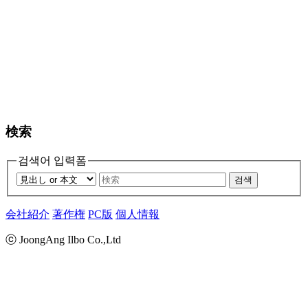
検索
검색어 입력폼
검색
会社紹介
著作権
PC版
個人情報
ⓒ JoongAng Ilbo Co.,Ltd