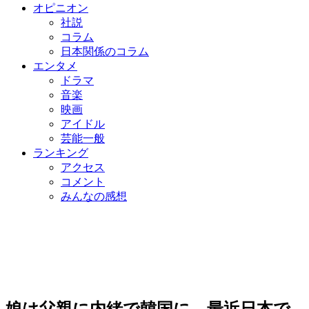
オピニオン
社説
コラム
日本関係のコラム
エンタメ
ドラマ
音楽
映画
アイドル
芸能一般
ランキング
アクセス
コメント
みんなの感想
娘は父親に内緒で韓国に…最近日本で