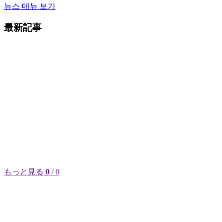
뉴스 메뉴 보기
最新記事
もっと見る
0
/ 0