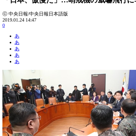
ⓒ 中央日報/中央日報日本語版
2019.01.24 14:47
0
あ
あ
あ
あ
あ