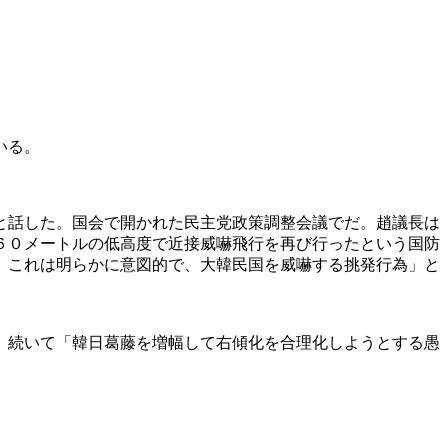
いる。
と話した。国会で開かれた民主党政策調整会議でだ。趙議長は
６０メートルの低高度で近接威嚇飛行を再び行ったという国防
。これは明らかに意図的で、大韓民国を威嚇する挑発行為」と
。続いて「韓日葛藤を増幅して右傾化を合理化しようとする愚