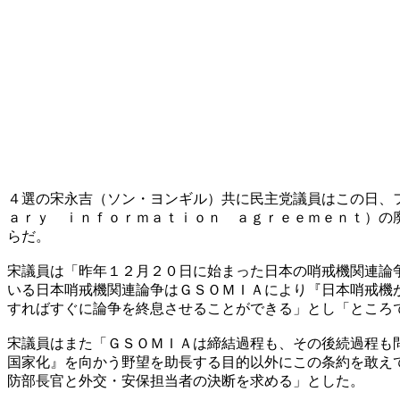
４選の宋永吉（ソン・ヨンギル）共に民主党議員はこの日、
ａｒｙ ｉｎｆｏｒｍａｔｉｏｎ ａｇｒｅｅｍｅｎｔ）の
らだ。
宋議員は「昨年１２月２０日に始まった日本の哨戒機関連論
いる日本哨戒機関連論争はＧＳＯＭＩＡにより『日本哨戒機
すればすぐに論争を終息させることができる」とし「ところ
宋議員はまた「ＧＳＯＭＩＡは締結過程も、その後続過程も
国家化』を向かう野望を助長する目的以外にこの条約を敢え
防部長官と外交・安保担当者の決断を求める」とした。