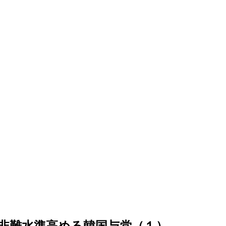
非難水準高める韓国与党（１）