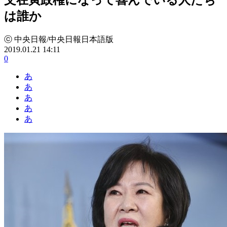
は誰か
ⓒ 中央日報/中央日報日本語版
2019.01.21 14:11
0
あ
あ
あ
あ
あ