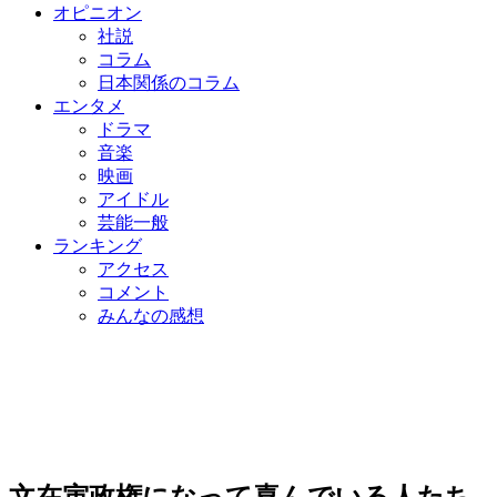
オピニオン
社説
コラム
日本関係のコラム
エンタメ
ドラマ
音楽
映画
アイドル
芸能一般
ランキング
アクセス
コメント
みんなの感想
文在寅政権になって喜んでいる人たち