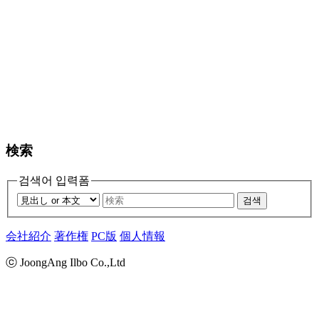
検索
검색어 입력폼
검색
会社紹介
著作権
PC版
個人情報
ⓒ JoongAng Ilbo Co.,Ltd