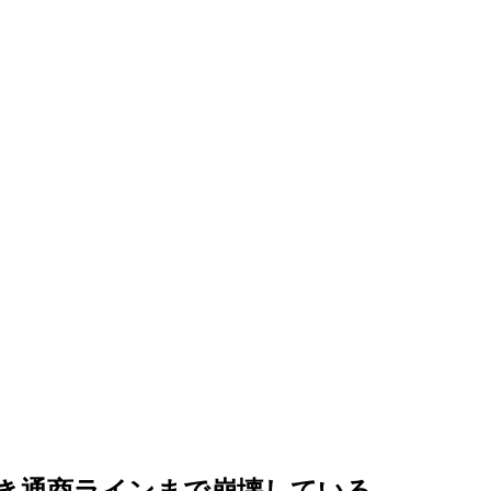
き通商ラインまで崩壊している