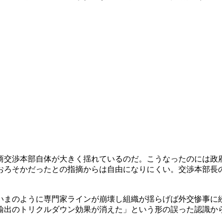
商交渉本部自体が大きく揺れているのだ。こうなったのには政
おろそかだったとの指摘からは自由になりにくい。交渉本部長
いまのように専門家ラインが崩壊し組織が揺らげば外交惨事に
輸出のトリクルダウン効果が消えた」という形の誤った認識か