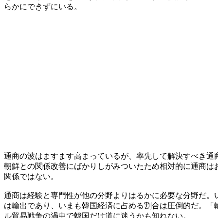
らかにできずにいる。
通商の波はますます高まっているが、率先して解決すべき通
朝鮮との関係改善にばかりしがみついたため相対的に通商は
関係ではない。
通商は経験と専門性が他の分野よりはるかに必要な分野だ。
は輸出であり、いまも韓国経済に占める割合は圧倒的だ。「
ル貿易戦争の渦中で韓国だけ道に迷うかも知れない。