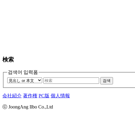
検索
검색어 입력폼
검색
会社紹介
著作権
PC版
個人情報
ⓒ JoongAng Ilbo Co.,Ltd