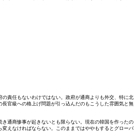
府の責任もないわけではない。政府が通商よりも外交、特に北
の長官級への格上げ問題が引っ込んだのもこうした雰囲気と無
続き通商惨事が起きないとも限らない。現在の韓国を作ったの
ら変えなければならない。このままではややもするとグローバ