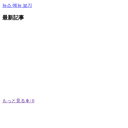
뉴스 메뉴 보기
最新記事
もっと見る
0
/ 0