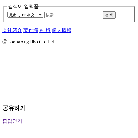
검색어 입력폼
검색
会社紹介
著作権
PC版
個人情報
ⓒ JoongAng Ilbo Co.,Ltd
공유하기
팝업닫기