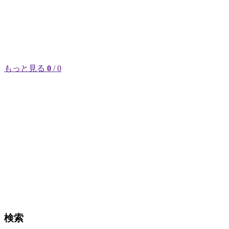
もっと見る
0
/ 0
検索