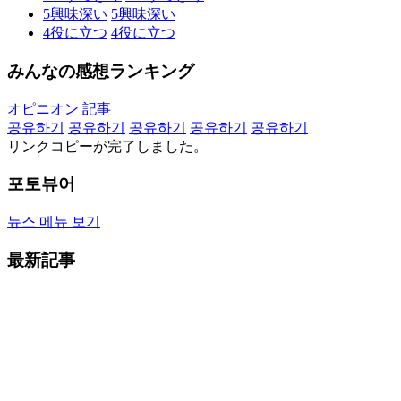
5
興味深い
5
興味深い
4
役に立つ
4
役に立つ
みんなの感想ランキング
オピニオン 記事
공유하기
공유하기
공유하기
공유하기
공유하기
リンクコピーが完了しました。
포토뷰어
뉴스 메뉴 보기
最新記事