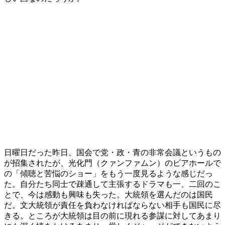
日曜日だった昨日、国会で党・政・青の非常会議というもの
が招集されたが、光化門（クァンファムン）のビアホールで
の「傾聴と苦悩のショー」をもう一度見るような感じだっ
た。自分たち同士で疎通して主張するドラマも一、二回のこ
とで、今は感動も興味も失った。大統領を選んだのは国民
だ。文大統領が責任を負わなければならない相手も国民に尽
きる。ところが大統領は目の前に現れる参謀に対してあまり