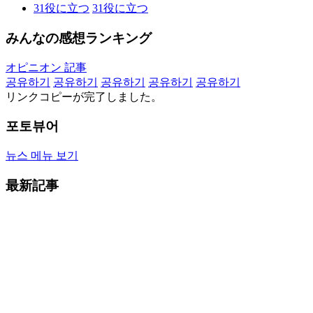
31
役に立つ
31
役に立つ
みんなの感想ランキング
オピニオン 記事
공유하기
공유하기
공유하기
공유하기
공유하기
リンクコピーが完了しました。
포토뷰어
뉴스 메뉴 보기
最新記事