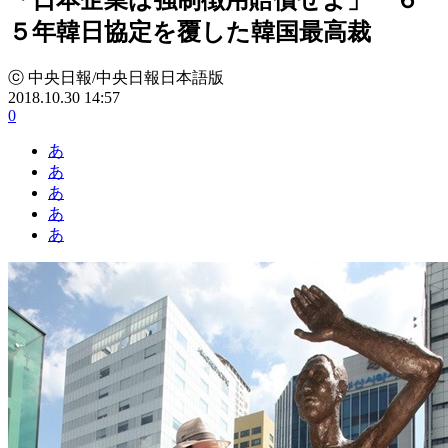
５年韓日協定を覆した韓国最高裁
ⓒ 中央日報/中央日報日本語版
2018.10.30 14:57
0
あ
あ
あ
あ
あ