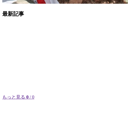
最新記事
もっと見る
0
/ 0