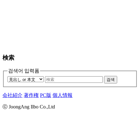
検索
검색어 입력폼
검색
会社紹介
著作権
PC版
個人情報
ⓒ JoongAng Ilbo Co.,Ltd