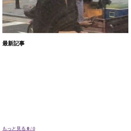
最新記事
もっと見る
0
/ 0