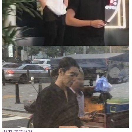
사진 크게보기