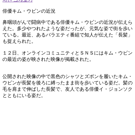
俳優キム・ウビンの近況
鼻咽頭がんで闘病中である俳優キム・ウビンの近況が伝えら
えた。多少やつれたような姿だったが、元気な姿で街を歩い
ている。最近、あるバラエティ番組で知人が伝えた「長髪」
も捉えられた。
１２日、オンラインコミュニティとＳＮＳにはキム・ウビン
の最近の姿が映された映像が掲載された。
公開された映像の中で黒色のシャツとズボンを履いたキム・
ウビンが長髪を後ろに縛ったまま街を歩いている姿だ。髪の
毛を肩まで伸ばした長髪で、友人である俳優イ・ジョンソク
とともにいる姿だ。