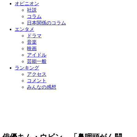
オピニオン
社説
コラム
日本関係のコラム
エンタメ
ドラマ
音楽
映画
アイドル
芸能一般
ランキング
アクセス
コメント
みんなの感想
俳優キム・ウビン、「鼻咽頭がん闘