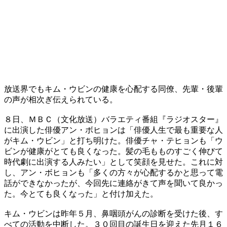
放送界でもキム・ウビンの健康を心配する同僚、先輩・後輩
の声が相次ぎ伝えられている。
８日、ＭＢＣ（文化放送）バラエティ番組『ラジオスター』
に出演した俳優アン・ボヒョンは「俳優人生で最も重要な人
がキム・ウビン」と打ち明けた。俳優チャ・テヒョンも「ウ
ビンが健康がとても良くなった。髪の毛もものすごく伸びて
時代劇に出演する人みたい」として笑顔を見せた。これに対
し、アン・ボヒョンも「多くの方々が心配するかと思って電
話ができなかったが、今回先に連絡がきて声を聞いて良かっ
た。今とても良くなった」と付け加えた。
キム・ウビンは昨年５月、鼻咽頭がんの診断を受けた後、す
べての活動を中断した。３０回目の誕生日を迎えた先月１６