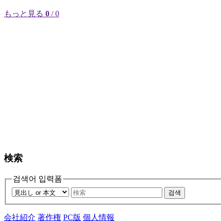
もっと見る
0
/ 0
検索
검색어 입력폼
검색
会社紹介
著作権
PC版
個人情報