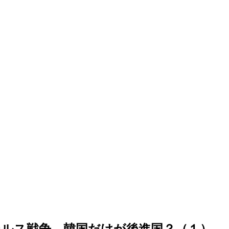
ルス戦争、韓国だけが後進国？（１）