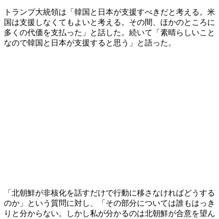
トランプ大統領は「韓国と日本が支援すべきだと考える。米
国は支援しなくてもよいと考える。その間、ほかのところに
多くの代価を支払った」と話した。続いて「素晴らしいこと
なので韓国と日本が支援すると思う」と語った。
「北朝鮮が非核化を話すだけで行動に移さなければどうする
のか」という質問に対し、「その部分については誰もはっき
りと分からない。しかし私が分かるのは北朝鮮が合意を望ん