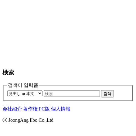
検索
검색어 입력폼
검색
会社紹介
著作権
PC版
個人情報
ⓒ JoongAng Ilbo Co.,Ltd