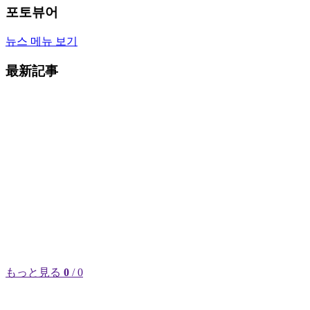
포토뷰어
뉴스 메뉴 보기
最新記事
もっと見る
0
/ 0