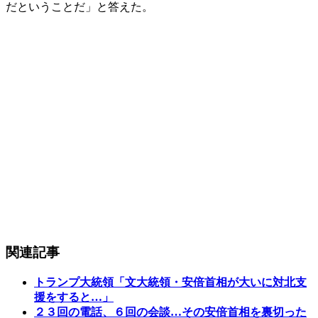
だということだ」と答えた。
関連記事
トランプ大統領「文大統領・安倍首相が大いに対北支
援をすると…」
２３回の電話、６回の会談…その安倍首相を裏切った