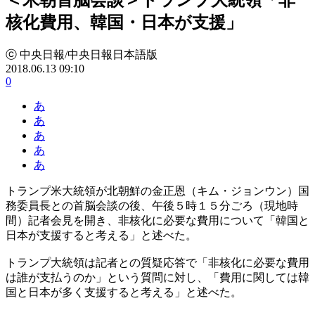
核化費用、韓国・日本が支援」
ⓒ 中央日報/中央日報日本語版
2018.06.13 09:10
0
あ
あ
あ
あ
あ
トランプ米大統領が北朝鮮の金正恩（キム・ジョンウン）国
務委員長との首脳会談の後、午後５時１５分ごろ（現地時
間）記者会見を開き、非核化に必要な費用について「韓国と
日本が支援すると考える」と述べた。
トランプ大統領は記者との質疑応答で「非核化に必要な費用
は誰が支払うのか」という質問に対し、「費用に関しては韓
国と日本が多く支援すると考える」と述べた。