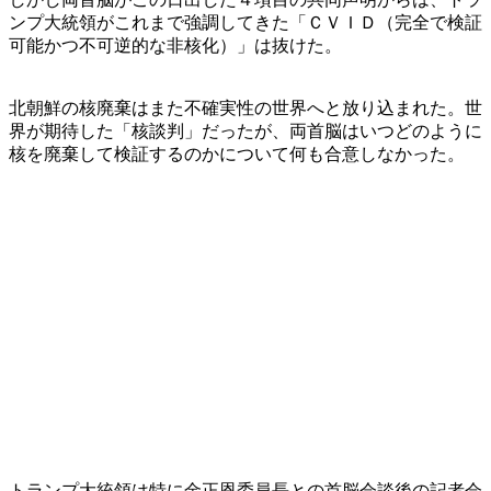
ンプ大統領がこれまで強調してきた「ＣＶＩＤ（完全で検証
可能かつ不可逆的な非核化）」は抜けた。
北朝鮮の核廃棄はまた不確実性の世界へと放り込まれた。世
界が期待した「核談判」だったが、両首脳はいつどのように
核を廃棄して検証するのかについて何も合意しなかった。
トランプ大統領は特に金正恩委員長との首脳会談後の記者会