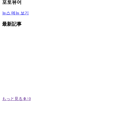
포토뷰어
뉴스 메뉴 보기
最新記事
もっと見る
0
/ 0