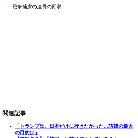
－－戦争捕虜の遺骨の回収
関連記事
「トランプ氏、日本だけに行きたかった…訪韓の最大
の目的は」