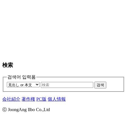
検索
검색어 입력폼
검색
会社紹介
著作権
PC版
個人情報
ⓒ JoongAng Ilbo Co.,Ltd