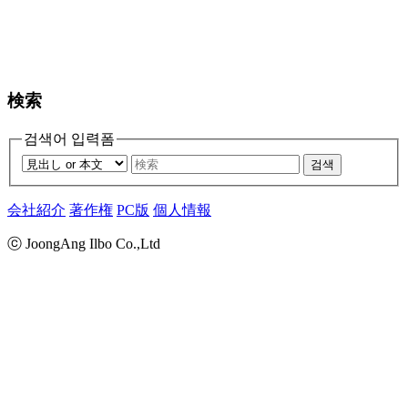
検索
검색어 입력폼
검색
会社紹介
著作権
PC版
個人情報
ⓒ JoongAng Ilbo Co.,Ltd