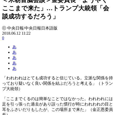
ここまで来た」…トランプ大統領「会
談成功するだろう」
ⓒ 中央日報/中央日報日本語版
2018.06.12 11:22
0
あ
あ
あ
あ
あ
「われわれはとても成功すると信じている。立派な関係を持
っており疑いなく良い関係を結ぶだろうと考える」（トラン
プ大統領）
「ここまでくるのは簡単なことではなかった。われわれには
足を引っ張った過去があり誤った慣行が時にわれわれの目と
耳をふさいだりもしたが、この場所まで来た」（金正恩委員
長）