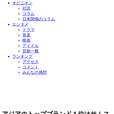
オピニオン
社説
コラム
日本関係のコラム
エンタメ
ドラマ
音楽
映画
アイドル
芸能一般
ランキング
アクセス
コメント
みんなの感想
アジアのトップブランド１位はサムス