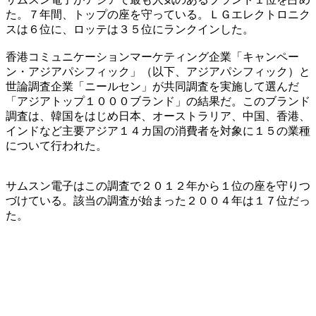
た。７年間、トップの座を守っている。ＬＧエレクトロニク
スは６位に、ロッテは３５位にランクインした。
香港コミュニケーションマーケティング企業「キャンペー
ン・アジアパシフィック」（以下、アジアパシフィック）と
世論調査企業「ニールセン」が共同調査を実施して選んだ
「アジアトップ１０００ブランド」の結果だ。このブランド
調査は、韓国をはじめ日本、オーストラリア、中国、香港、
インドなど主要アジア１４カ国の消費者を対象に１５の業種
について行われた。
サムスン電子はこの調査で２０１２年から１位の座を守りつ
づけている。該当の調査が始まった２００４年は１７位だっ
た。