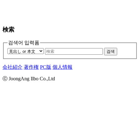
検索
검색어 입력폼
검색
会社紹介
著作権
PC版
個人情報
ⓒ JoongAng Ilbo Co.,Ltd