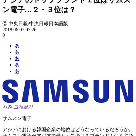
ン電子…２・３位は？
ⓒ 中央日報/中央日報日本語版
2018.06.07 07:26
0
あ
あ
あ
あ
あ
사진 크게보기
サムスン電子
アジアにおける韓国企業の地位はどうなっているだろうか。
サムスン電子がアジアで最も人気のあるブランド１位を占め