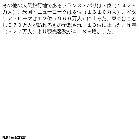
その他の人気旅行地であるフランス・パリは７位（１４２６
万人）、米国・ニューヨークは８位（１３１０万人）、イタ
リア・ローマは１２位（９６０万人）に上った。東京はこと
し９７０万人が訪れるもの予想され、１３位に上った。昨年
（９２７万人）より観光客数が４．８％増加した。
関連記事