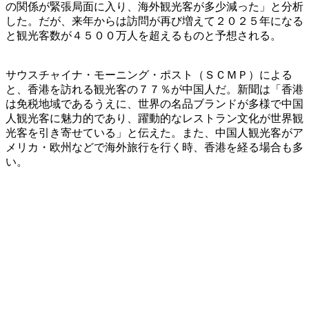
の関係が緊張局面に入り、海外観光客が多少減った」と分析
した。だが、来年からは訪問が再び増えて２０２５年になる
と観光客数が４５００万人を超えるものと予想される。
サウスチャイナ・モーニング・ポスト（ＳＣＭＰ）による
と、香港を訪れる観光客の７７％が中国人だ。新聞は「香港
は免税地域であるうえに、世界の名品ブランドが多様で中国
人観光客に魅力的であり、躍動的なレストラン文化が世界観
光客を引き寄せている」と伝えた。また、中国人観光客がア
メリカ・欧州などで海外旅行を行く時、香港を経る場合も多
い。