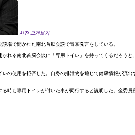
사진 크게보기
会談場で開かれた南北首脳会談で冒頭発言をしている。
開かれる南北首脳会談に「専用トイレ」を持ってくるだろうと
イレの使用を拒否した。自身の排泄物を通じて健康情報が流出
する時も専用トイレが付いた車が同行すると説明した。金委員