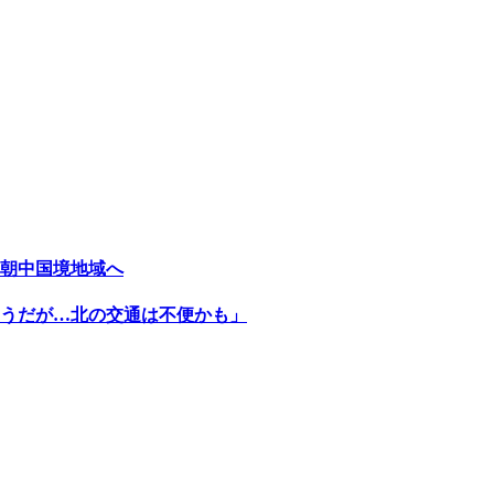
朝中国境地域へ
うだが…北の交通は不便かも」