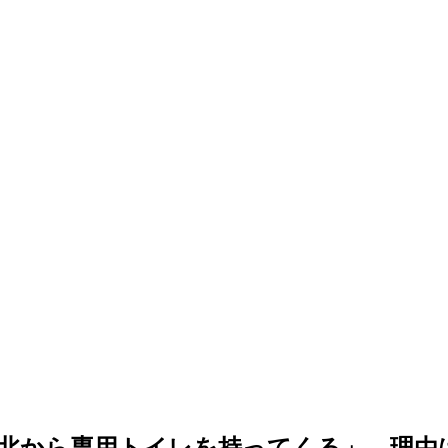
北から専用トイレを持ってくる」…理由