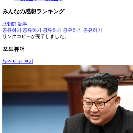
みんなの感想ランキング
北朝鮮 記事
공유하기
공유하기
공유하기
공유하기
공유하기
リンクコピーが完了しました。
포토뷰어
뉴스 메뉴 보기