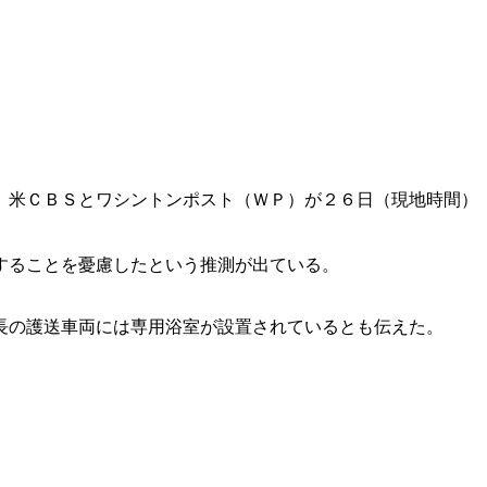
、米ＣＢＳとワシントンポスト（ＷＰ）が２６日（現地時間）
することを憂慮したという推測が出ている。
長の護送車両には専用浴室が設置されているとも伝えた。