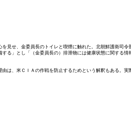
心を見せ、金委員長のトイレと喫煙に触れた。北朝鮮護衛司令
備する」とし「（金委員長の）排泄物には健康状態に関する情
理由は、米ＣＩＡの作戦を防止するためという解釈もある。実