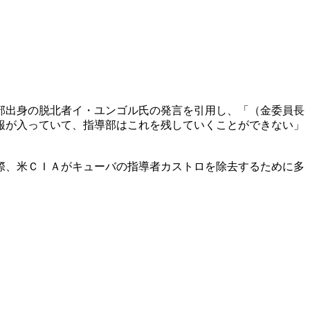
部出身の脱北者イ・ユンゴル氏の発言を引用し、「（金委員長
報が入っていて、指導部はこれを残していくことができない」
際、米ＣＩＡがキューバの指導者カストロを除去するために多