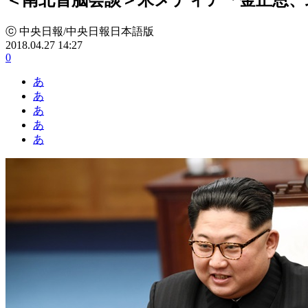
ⓒ 中央日報/中央日報日本語版
2018.04.27 14:27
0
あ
あ
あ
あ
あ