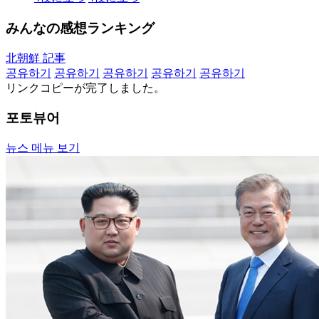
みんなの感想ランキング
北朝鮮 記事
공유하기
공유하기
공유하기
공유하기
공유하기
リンクコピーが完了しました。
포토뷰어
뉴스 메뉴 보기