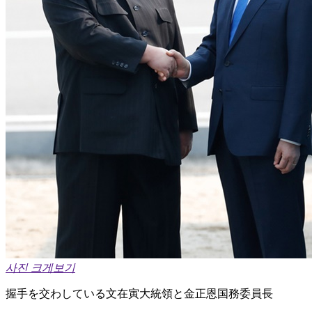
사진 크게보기
握手を交わしている文在寅大統領と金正恩国務委員長