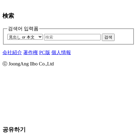
検索
검색어 입력폼
검색
会社紹介
著作権
PC版
個人情報
ⓒ JoongAng Ilbo Co.,Ltd
공유하기