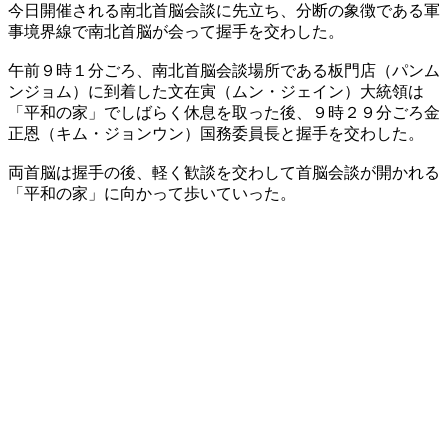
今日開催される南北首脳会談に先立ち、分断の象徴である軍
事境界線で南北首脳が会って握手を交わした。
午前９時１分ごろ、南北首脳会談場所である板門店（パンム
ンジョム）に到着した文在寅（ムン・ジェイン）大統領は
「平和の家」でしばらく休息を取った後、９時２９分ごろ金
正恩（キム・ジョンウン）国務委員長と握手を交わした。
両首脳は握手の後、軽く歓談を交わして首脳会談が開かれる
「平和の家」に向かって歩いていった。