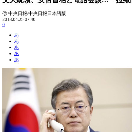
ⓒ 中央日報/中央日報日本語版
2018.04.25 07:40
0
あ
あ
あ
あ
あ