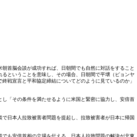
米朝首脳会談が成功すれば、日朝間でも自然に対話をすること
れるということを意味し、その場合、日朝間で平壌（ピョンヤ
で終戦宣言と平和協定締結についてどのように見ているのか」
とし「その条件を満たせるように米国と緊密に協力し、安倍首
談で日本人拉致被害者問題を提起し、拉致被害者が日本に帰国
談でも安倍首相の立場を伝える。日本人拉致問題の解決が北東