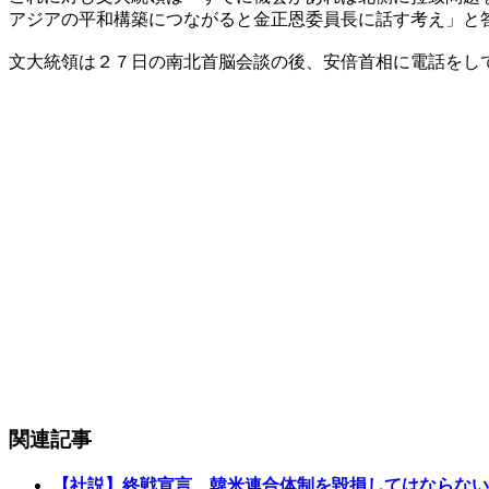
アジアの平和構築につながると金正恩委員長に話す考え」と
文大統領は２７日の南北首脳会談の後、安倍首相に電話をし
関連記事
【社説】終戦宣言、韓米連合体制を毀損してはならない