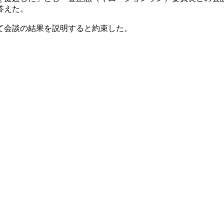
答えた。
て会談の結果を説明すると約束した。