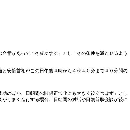
の合意があってこそ成功する」とし「その条件を満たせるよう
領と安倍首相がこの日午後４時から４時４０分まで４０分間の
成功のほか、日朝間の関係正常化にも大きく役立つはず」とし
談がうまく進行する場合、日朝間の対話や日朝首脳会談が後に