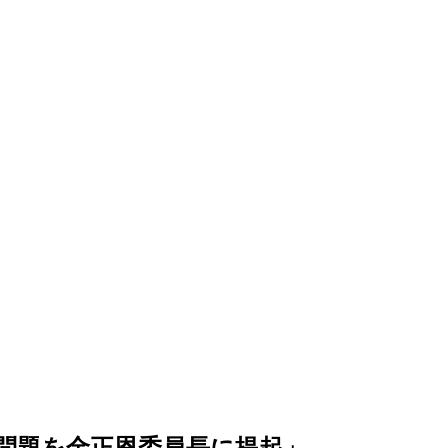
問題を金正恩委員長に提起」