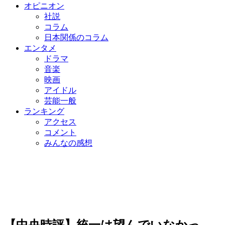
オピニオン
社説
コラム
日本関係のコラム
エンタメ
ドラマ
音楽
映画
アイドル
芸能一般
ランキング
アクセス
コメント
みんなの感想
【中央時評】統一は望んでいなかっ