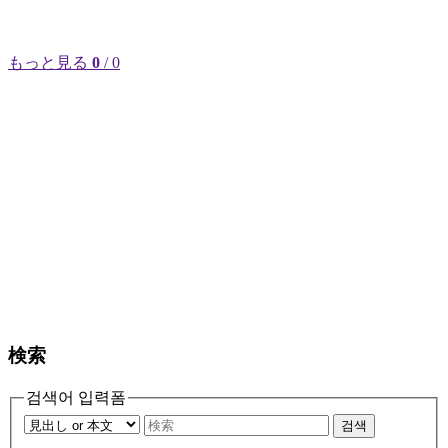
もっと見る
0
/ 0
検索
검색어 입력폼
검색