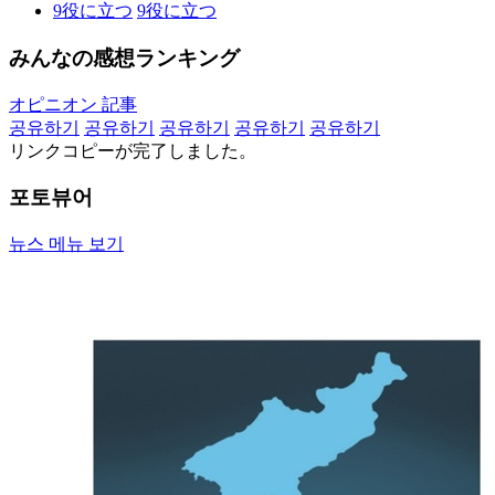
9
役に立つ
9
役に立つ
みんなの感想ランキング
オピニオン 記事
공유하기
공유하기
공유하기
공유하기
공유하기
リンクコピーが完了しました。
포토뷰어
뉴스 메뉴 보기