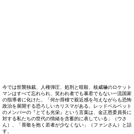
今では世襲独裁、人権弾圧、処刑と暗殺、核威嚇のロケット
マンはすべて忘れられ、笑われ者でも暴君でもない一流国家
の指導者に化けた。「何か滑稽で親近感を与えながらも恐怖
政治を展開する恐ろしいカリスマがある。レッドベルベット
のメンバーの『とても光栄』という言葉は、金正恩委員長に
対する私たちの世代の情緒を含蓄的に表している」（ウさ
ん）、「畏敬を抱く若者が少なくない」（ファンさん）と話
す。