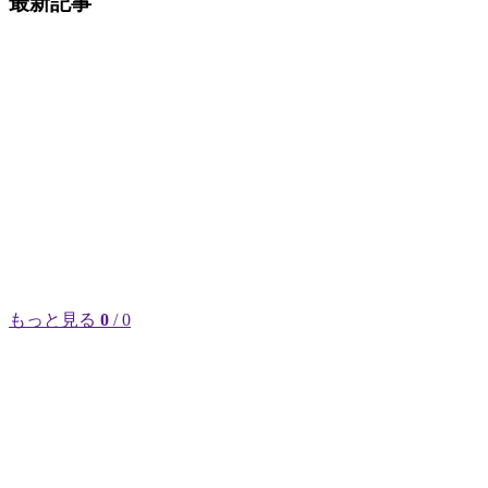
最新記事
もっと見る
0
/ 0