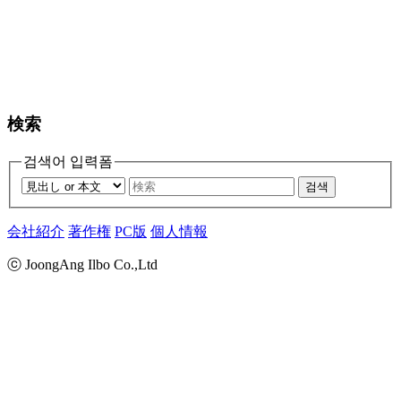
検索
검색어 입력폼
검색
会社紹介
著作権
PC版
個人情報
ⓒ JoongAng Ilbo Co.,Ltd