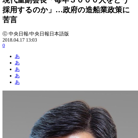
採用するのか」…政府の造船業政策に
苦言
ⓒ 中央日報/中央日報日本語版
2018.04.17 13:03
0
あ
あ
あ
あ
あ