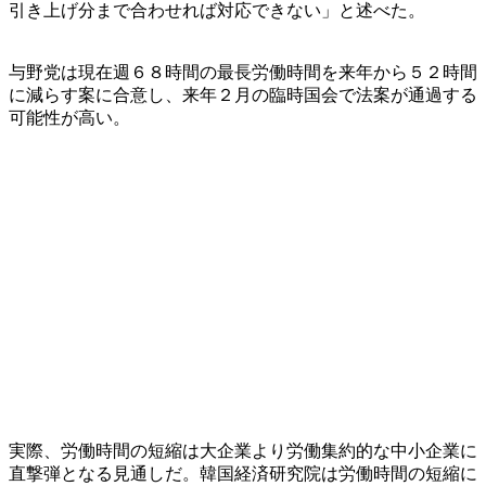
引き上げ分まで合わせれば対応できない」と述べた。
与野党は現在週６８時間の最長労働時間を来年から５２時間
に減らす案に合意し、来年２月の臨時国会で法案が通過する
可能性が高い。
実際、労働時間の短縮は大企業より労働集約的な中小企業に
直撃弾となる見通しだ。韓国経済研究院は労働時間の短縮に