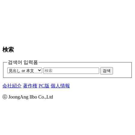
検索
검색어 입력폼
검색
会社紹介
著作権
PC版
個人情報
ⓒ JoongAng Ilbo Co.,Ltd