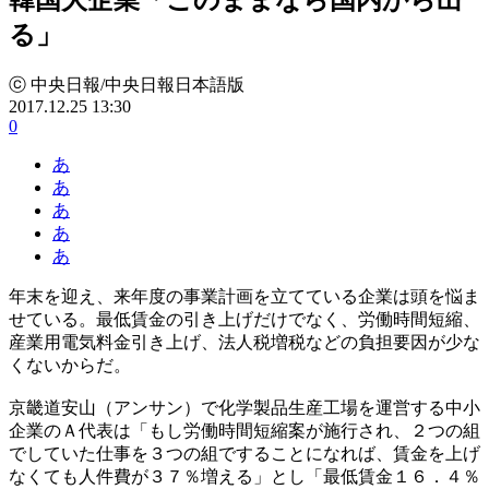
る」
ⓒ 中央日報/中央日報日本語版
2017.12.25 13:30
0
あ
あ
あ
あ
あ
年末を迎え、来年度の事業計画を立てている企業は頭を悩ま
せている。最低賃金の引き上げだけでなく、労働時間短縮、
産業用電気料金引き上げ、法人税増税などの負担要因が少な
くないからだ。
京畿道安山（アンサン）で化学製品生産工場を運営する中小
企業のＡ代表は「もし労働時間短縮案が施行され、２つの組
でしていた仕事を３つの組ですることになれば、賃金を上げ
なくても人件費が３７％増える」とし「最低賃金１６．４％