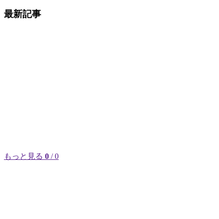
最新記事
もっと見る
0
/ 0