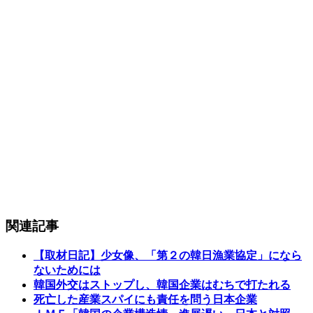
関連記事
【取材日記】少女像、「第２の韓日漁業協定」になら
ないためには
韓国外交はストップし、韓国企業はむちで打たれる
死亡した産業スパイにも責任を問う日本企業