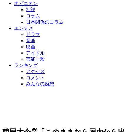
オピニオン
社説
コラム
日本関係のコラム
エンタメ
ドラマ
音楽
映画
アイドル
芸能一般
ランキング
アクセス
コメント
みんなの感想
韓国大企業「このままなら国内から出