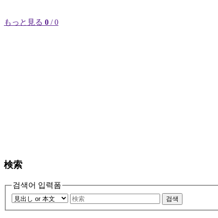
もっと見る
0
/ 0
検索
검색어 입력폼
검색