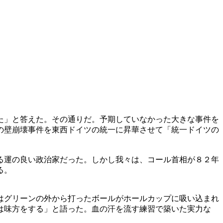
た」と答えた。その通りだ。予期していなかった大きな事件を
の壁崩壊事件を東西ドイツの統一に昇華させて「統一ドイツの
る運の良い政治家だった。しかし我々は、コール首相が８２年
る。
はグリーンの外から打ったボールがホールカップに吸い込まれ
は味方をする」と語った。血の汗を流す練習で築いた実力な