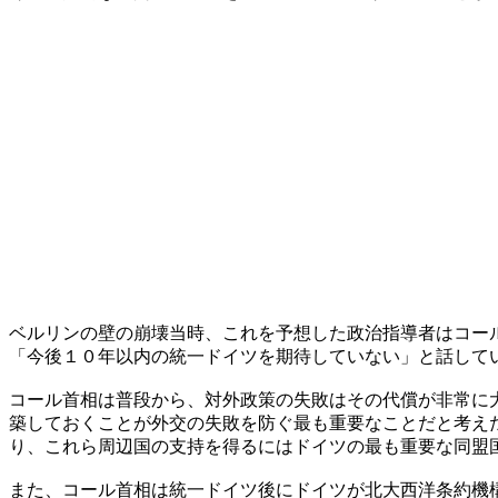
ベルリンの壁の崩壊当時、これを予想した政治指導者はコー
「今後１０年以内の統一ドイツを期待していない」と話して
コール首相は普段から、対外政策の失敗はその代償が非常に
築しておくことが外交の失敗を防ぐ最も重要なことだと考え
り、これら周辺国の支持を得るにはドイツの最も重要な同盟
また、コール首相は統一ドイツ後にドイツが北大西洋条約機