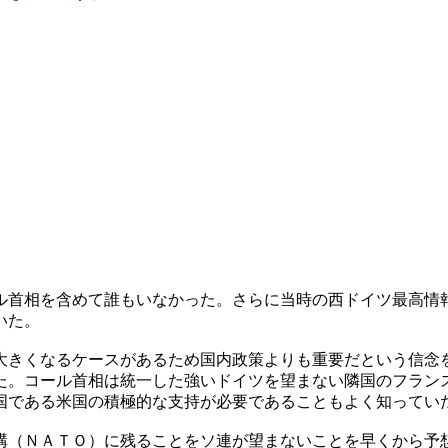
ル首相を含めて誰もいなかった。さらに当時の西ドイツ最高情
いた。
大きくなるケースがあるため国内政策よりも重要だという信念
た。コール首相は統一した強いドイツを望まない隣国のフラン
国である米国の積極的な支持が必要であることもよく知ってい
構（ＮＡＴＯ）に残ることをソ連が望まないことを早くから予