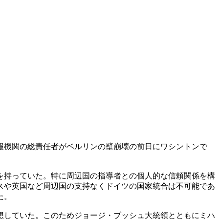
報機関の総責任者がベルリンの壁崩壊の前日にワシントンで
を持っていた。特に周辺国の指導者との個人的な信頼関係を構
スや英国など周辺国の支持なくドイツの国家統合は不可能であ
た。
想していた。このためジョージ・ブッシュ大統領とともにミハ