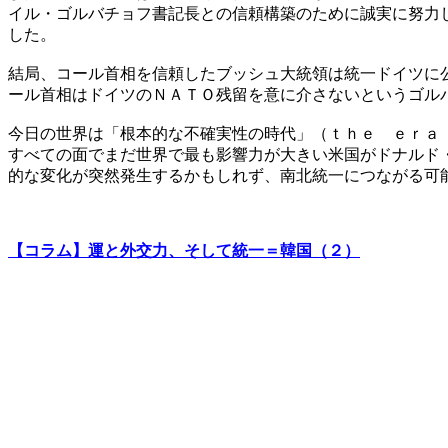
イル・ゴルバチョフ書記長との信頼構築のために誠実に努力
した。
結局、コール首相を信頼したブッシュ大統領は統一ドイツに
ール首相はドイツのＮＡＴＯ残留を意に介さないというゴル
今日の世界は「根本的な不確実性の時代」（ｔｈｅ ｅｒａ
すべての面でまだ世界で最も影響力が大きい米国がドナルド
的な変化が突然発生するかもしれず、南北統一につながる可
【コラム】運と外交力、そして統一＝韓国（２）