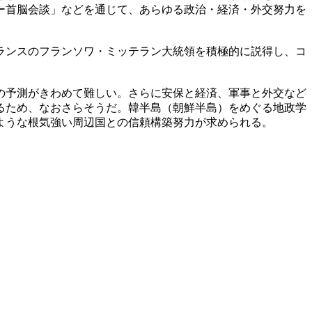
ー首脳会談」などを通じて、あらゆる政治・経済・外交努力を
ランスのフランソワ・ミッテラン大統領を積極的に説得し、コ
の予測がきわめて難しい。さらに安保と経済、軍事と外交など
るため、なおさらそうだ。韓半島（朝鮮半島）をめぐる地政学
ような根気強い周辺国との信頼構築努力が求められる。