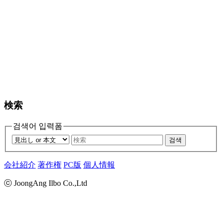
検索
검색어 입력폼
검색
会社紹介
著作権
PC版
個人情報
ⓒ JoongAng Ilbo Co.,Ltd