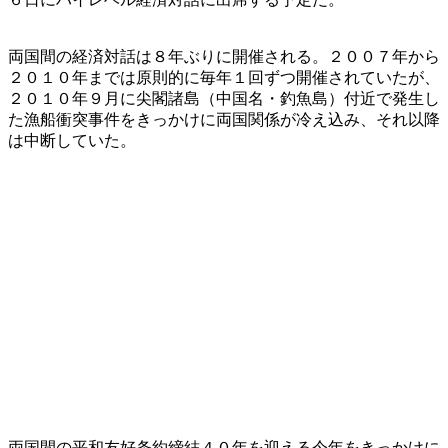
両国間の経済対話は８年ぶりに開催される。２００７年から
２０１０年までは原則的に毎年１回ずつ開催されていたが、
２０１０年９月に尖閣諸島（中国名・釣魚島）付近で発生し
た漁船衝突事件をきっかけに両国関係が冷え込み、それ以降
は中断していた。
両国間の平和友好条約締結４０年を迎える今年をきっかけに