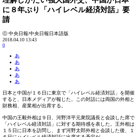
に８年ぶり「ハイレベル経済対話」要
請
ⓒ 中央日報/中央日報日本語版
2018.04.10 13:43
0
あ
あ
あ
あ
あ
日本と中国が１６日に東京で「ハイレベル経済対話」を開催
すると、日本メディアが報じた。この対話には両国の外相と
財務相、産業相が出席する。
中国の王毅外相は９日、河野洋平元衆院議長と会談した席で
「ハイレベル経済対話」に対する期待感を表した。王外相は
１５日に日本を訪問し、まず河野太郎外相と会談した後、１
６日にハイレベル経済対話に出席する予定だ。