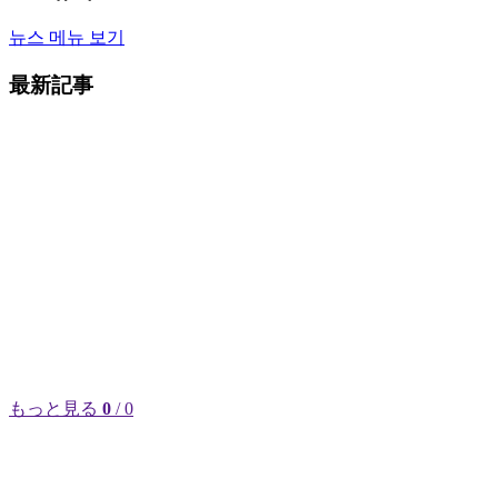
뉴스 메뉴 보기
最新記事
もっと見る
0
/ 0