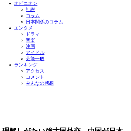
オピニオン
社説
コラム
日本関係のコラム
エンタメ
ドラマ
音楽
映画
アイドル
芸能一般
ランキング
アクセス
コメント
みんなの感想
理解しがたい強大国外交、中国が日本