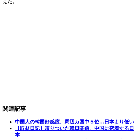
えた。
関連記事
中国人の韓国好感度、周辺カ国中５位…日本より低い
【取材日記】凍りついた韓日関係、中国に密着する日
本