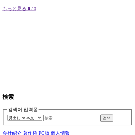
もっと見る
0
/ 0
検索
검색어 입력폼
검색
会社紹介
著作権
PC版
個人情報