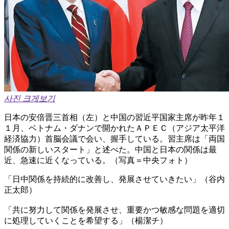
사진 크게보기
日本の安倍晋三首相（左）と中国の習近平国家主席が昨年１
１月、ベトナム・ダナンで開かれたＡＰＥＣ（アジア太平洋
経済協力）首脳会議で会い、握手している。習主席は「両国
関係の新しいスタート」と述べた。中国と日本の関係は最
近、急速に近くなっている。（写真＝中央フォト）
「日中関係を持続的に改善し、発展させていきたい」（谷内
正太郎）
「共に努力して関係を発展させ、重要かつ敏感な問題を適切
に処理していくことを希望する」（楊潔チ）