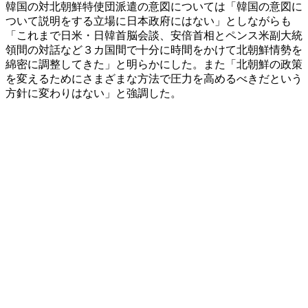
韓国の対北朝鮮特使団派遣の意図については「韓国の意図に
ついて説明をする立場に日本政府にはない」としながらも
「これまで日米・日韓首脳会談、安倍首相とペンス米副大統
領間の対話など３カ国間で十分に時間をかけて北朝鮮情勢を
綿密に調整してきた」と明らかにした。また「北朝鮮の政策
を変えるためにさまざまな方法で圧力を高めるべきだという
方針に変わりはない」と強調した。