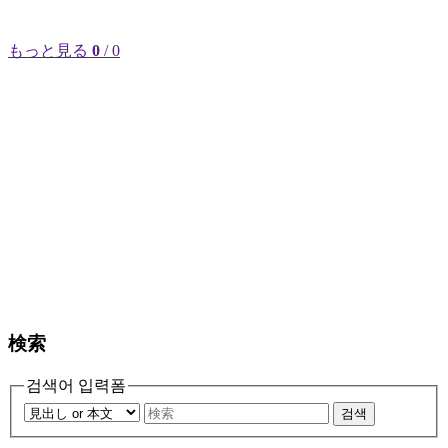
もっと見る
0
/ 0
検索
검색어 입력폼
검색