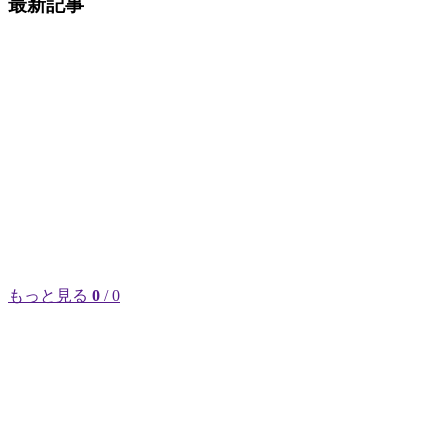
最新記事
もっと見る
0
/ 0