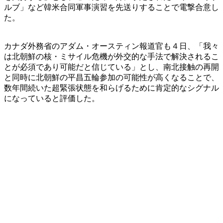
ルブ」など韓米合同軍事演習を先送りすることで電撃合意し
た。
カナダ外務省のアダム・オースティン報道官も４日、「我々
は北朝鮮の核・ミサイル危機が外交的な手法で解決されるこ
とが必須であり可能だと信じている」とし、南北接触の再開
と同時に北朝鮮の平昌五輪参加の可能性が高くなることで、
数年間続いた超緊張状態を和らげるために肯定的なシグナル
になっていると評価した。