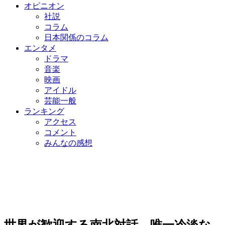
オピニオン
社説
コラム
日本関係のコラム
エンタメ
ドラマ
音楽
映画
アイドル
芸能一般
ランキング
アクセス
コメント
みんなの感想
世界が歓迎する南北対話、唯一冷淡な