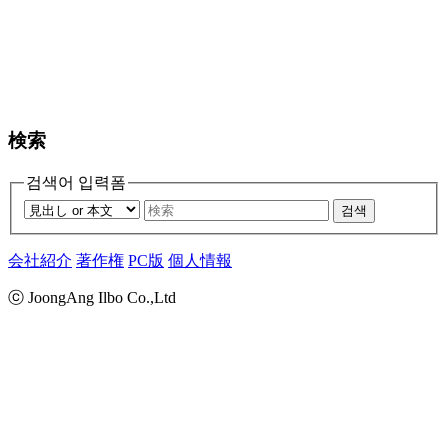
検索
검색어 입력폼
검색
会社紹介
著作権
PC版
個人情報
ⓒ JoongAng Ilbo Co.,Ltd