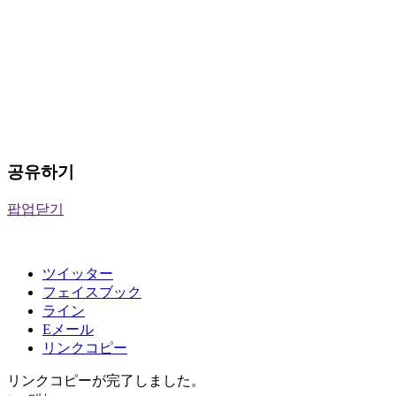
공유하기
팝업닫기
ツイッター
フェイスブック
ライン
Eメール
リンクコピー
リンクコピーが完了しました。