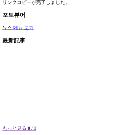
リンクコピーが完了しました。
포토뷰어
뉴스 메뉴 보기
最新記事
もっと見る
0
/ 0