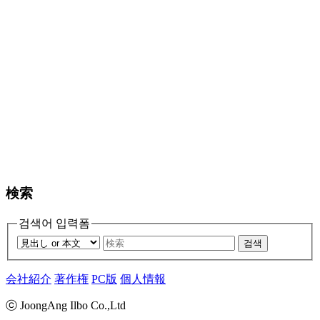
検索
검색어 입력폼
검색
会社紹介
著作権
PC版
個人情報
ⓒ JoongAng Ilbo Co.,Ltd