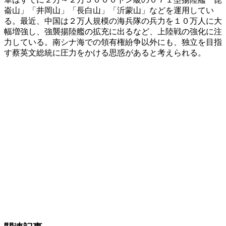
崙山」「井岡山」「長白山」「沂蒙山」などを運用してい
る。最近、中国は２万人規模の海兵隊の兵力を１０万人に大
幅増強し、強襲揚陸艦の拡充に出るなど、上陸戦の強化に注
力している。南シナ海での領有権紛争以外にも、独立を目指
す蔡英文総統に圧力をかける思惑があると考えられる。