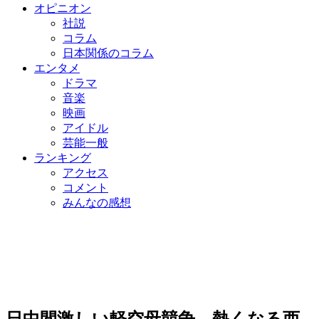
オピニオン
社説
コラム
日本関係のコラム
エンタメ
ドラマ
音楽
映画
アイドル
芸能一般
ランキング
アクセス
コメント
みんなの感想
日中間激しい軽空母競争…熱くなる西