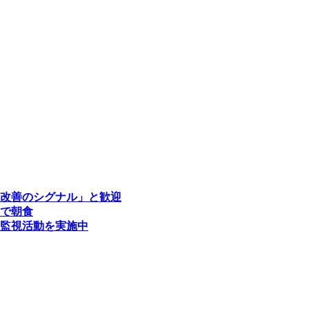
改善のシグナル」と歓迎
で朝食
監視活動を実施中