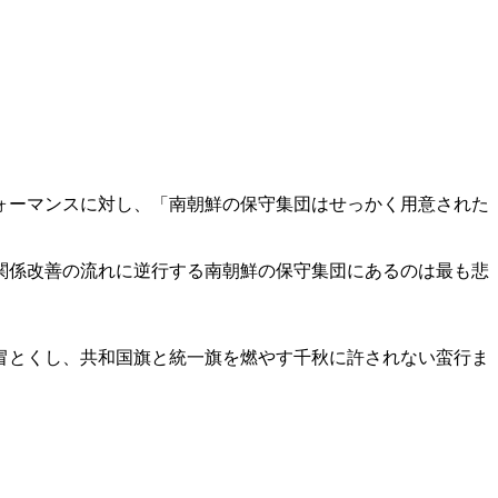
ォーマンスに対し、「南朝鮮の保守集団はせっかく用意された
関係改善の流れに逆行する南朝鮮の保守集団にあるのは最も悲
冒とくし、共和国旗と統一旗を燃やす千秋に許されない蛮行ま