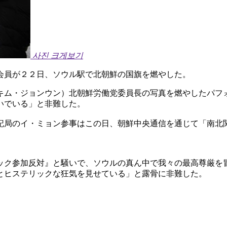
사진 크게보기
会員が２２日、ソウル駅で北朝鮮の国旗を燃やした。
キム・ジョンウン）北朝鮮労働党委員長の写真を燃やしたパフ
いでいる」と非難した。
記局のイ・ミョン参事はこの日、朝鮮中央通信を通じて「南北
ック参加反対』と騒いで、ソウルの真ん中で我々の最高尊厳を
とヒステリックな狂気を見せている」と露骨に非難した。