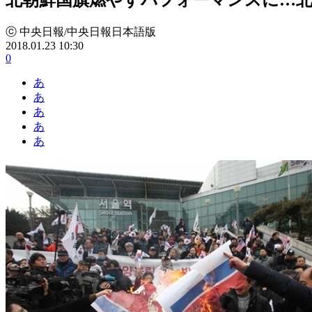
ⓒ 中央日報/中央日報日本語版
2018.01.23 10:30
0
あ
あ
あ
あ
あ