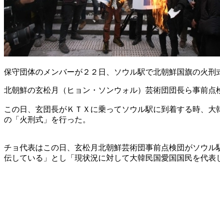
保守団体のメンバーが２２日、ソウル駅で北朝鮮国旗の火刑
北朝鮮の玄松月（ヒョン・ソンウォル）芸術団団長ら事前点
この日、玄団長がＫＴＸに乗ってソウル駅に到着する時、大
の「火刑式」を行った。
チョ代表はこの日、玄松月北朝鮮芸術団事前点検団がソウル
伝している」とし「現状況に対して大韓民国愛国国民を代表