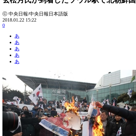
ⓒ 中央日報/中央日報日本語版
2018.01.22 15:22
0
あ
あ
あ
あ
あ