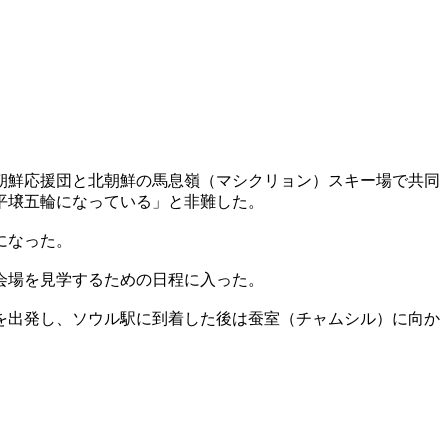
朝鮮応援団と北朝鮮の馬息嶺（マシクリョン）スキー場で共同
平壌五輪になっている」と非難した。
になった。
会場を見学するための日程に入った。
を出発し、ソウル駅に到着した後は蚕室（チャムシル）に向か