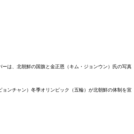
バーは、北朝鮮の国旗と金正恩（キム・ジョンウン）氏の写真
ピョンチャン）冬季オリンピック（五輪）が北朝鮮の体制を宣