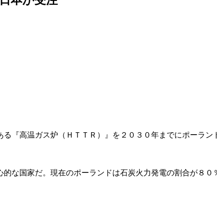
ある『高温ガス炉（ＨＴＴＲ）』を２０３０年までにポーラン
心的な国家だ。現在のポーランドは石炭火力発電の割合が８０