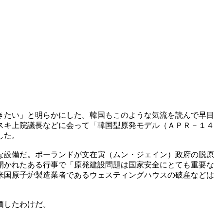
きたい」と明らかにした。韓国もこのような気流を読んで早目
スキ上院議長などに会って「韓国型原発モデル（ＡＰＲ－１４
した。
な設備だ。ポーランドが文在寅（ムン・ジェイン）政府の脱原
開かれたある行事で「原発建設問題は国家安全にとても重要な
米国原子炉製造業者であるウェスティングハウスの破産などは
価したわけだ。