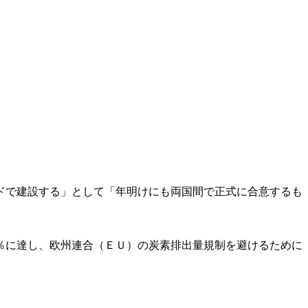
ドで建設する」として「年明けにも両国間で正式に合意するも
％に達し、欧州連合（ＥＵ）の炭素排出量規制を避けるために