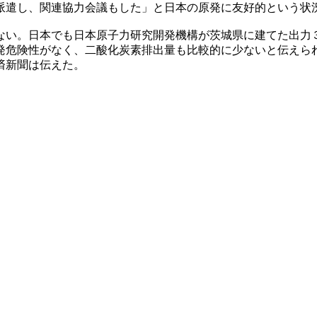
派遣し、関連協力会議もした」と日本の原発に友好的という状
ない。日本でも日本原子力研究開発機構が茨城県に建てた出力
発危険性がなく、二酸化炭素排出量も比較的に少ないと伝えら
済新聞は伝えた。