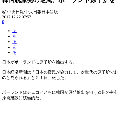
ⓒ 中央日報/中央日報日本語版
2017.12.22 07:57
0
あ
あ
あ
あ
あ
日本がポーランドに原子炉を輸出する。
日本経済新聞は「日本の官民が協力して、次世代の原子炉で
のと見られる」と２１日、報じた。
ポーランドはチェコとともに韓国が原発輸出を狙う欧州の中
原発建設に積極的だ。