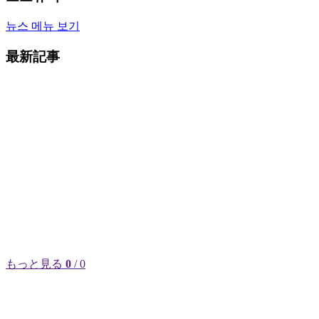
뉴스 메뉴 보기
最新記事
もっと見る
0
/ 0