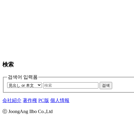
検索
검색어 입력폼
검색
会社紹介
著作権
PC版
個人情報
ⓒ JoongAng Ilbo Co.,Ltd