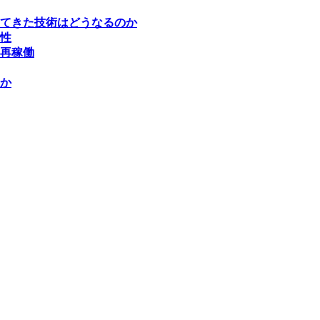
てきた技術はどうなるのか
性
再稼働
か