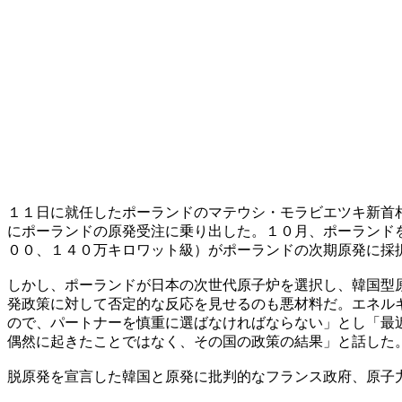
１１日に就任したポーランドのマテウシ・モラビエツキ新首
にポーランドの原発受注に乗り出した。１０月、ポーランド
００、１４０万キロワット級）がポーランドの次期原発に採
しかし、ポーランドが日本の次世代原子炉を選択し、韓国型
発政策に対して否定的な反応を見せるのも悪材料だ。エネル
ので、パートナーを慎重に選ばなければならない」とし「最
偶然に起きたことではなく、その国の政策の結果」と話した
脱原発を宣言した韓国と原発に批判的なフランス政府、原子