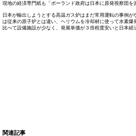
現地の経済専門紙も「ポーランド政府は日本に原発視察団を
日本が輸出しようとする高温ガス炉はまだ常用運転の事例が
は従来の原子炉とは違い、ヘリウムを冷却材に使って水素爆
比べて設備施設が少なく、発展単価が３倍程度安いと日本経
関連記事