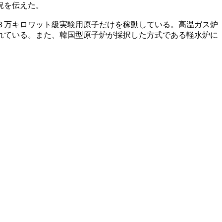
況を伝えた。
３万キロワット級実験用原子だけを稼動している。高温ガス炉
れている。また、韓国型原子炉が採択した方式である軽水炉に