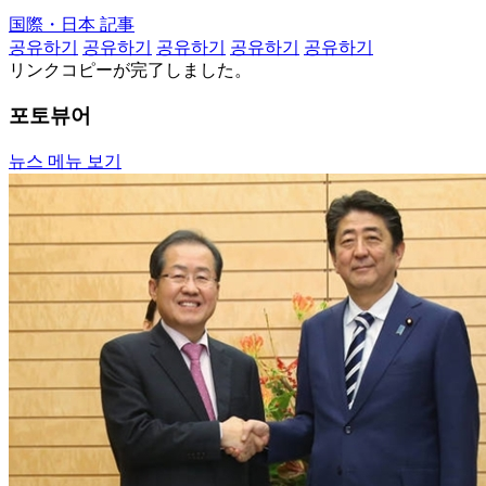
国際・日本 記事
공유하기
공유하기
공유하기
공유하기
공유하기
リンクコピーが完了しました。
포토뷰어
뉴스 메뉴 보기