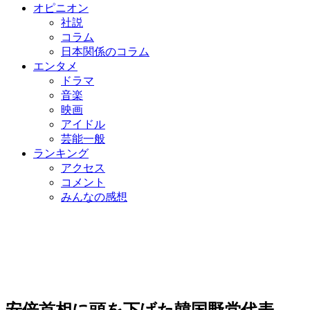
オピニオン
社説
コラム
日本関係のコラム
エンタメ
ドラマ
音楽
映画
アイドル
芸能一般
ランキング
アクセス
コメント
みんなの感想
安倍首相に頭を下げた韓国野党代表