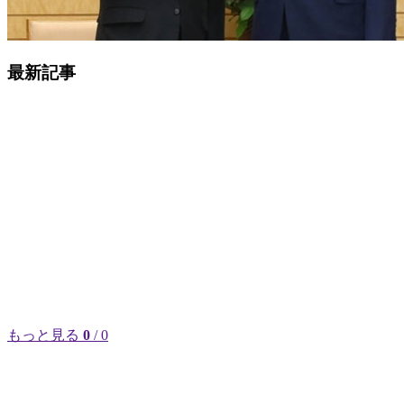
最新記事
もっと見る
0
/ 0