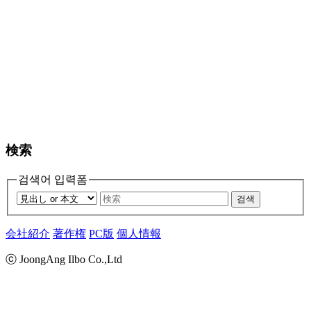
検索
검색어 입력폼
검색
会社紹介
著作権
PC版
個人情報
ⓒ JoongAng Ilbo Co.,Ltd