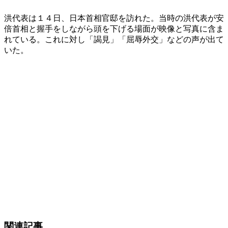
洪代表は１４日、日本首相官邸を訪れた。当時の洪代表が安
倍首相と握手をしながら頭を下げる場面が映像と写真に含ま
れている。これに対し「謁見」「屈辱外交」などの声が出て
いた。
関連記事