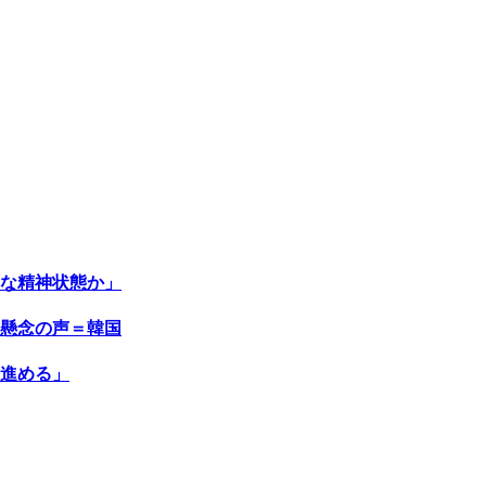
な精神状態か」
懸念の声＝韓国
進める」