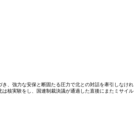
づき、強力な安保と断固たる圧力で北との対話を牽引しなけれ
北は核実験をし、国連制裁決議が通過した直後にまたミサイル