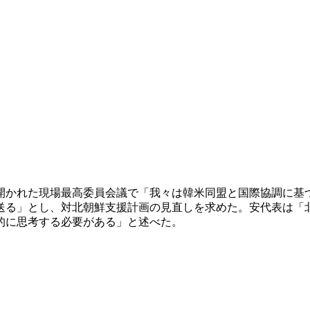
開かれた現場最高委員会議で「我々は韓米同盟と国際協調に基
送る」とし、対北朝鮮支援計画の見直しを求めた。安代表は「
的に思考する必要がある」と述べた。