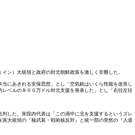
ェイン）大統領と政府の対北朝鮮政策を激しく非難した。
本当にあきれる安保思想」とし「空気銃はいくら性能を改良し
的レベルの８００万ドル対北支援を発表した」とし「右往左往
批判した。朱院内代表は「この渦中に北を支援するというズレ
在寅大統領の『核武装・戦術核反対』と統一部の突然の『人道