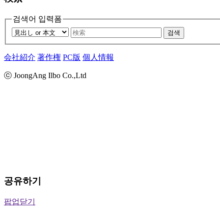
검색어 입력폼
검색
会社紹介
著作権
PC版
個人情報
ⓒ JoongAng Ilbo Co.,Ltd
공유하기
팝업닫기