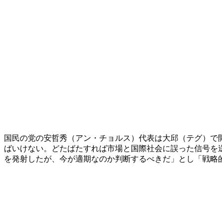
国民の党の安哲秀（アン・チョルス）代表は大邱（テグ）で
ばいけない。どたばたすれば市場と国際社会に誤った信号を
を発射したが、今が適期なのか判断するべきだ」とし「戦略