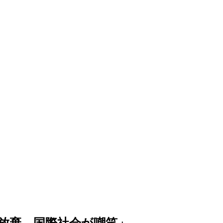
放棄…国際社会が嘲笑」