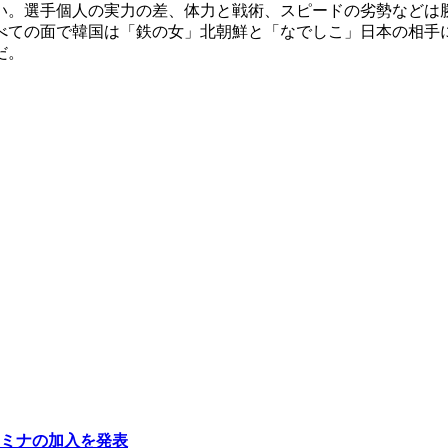
い。選手個人の実力の差、体力と戦術、スピードの劣勢などは
べての面で韓国は「鉄の女」北朝鮮と「なでしこ」日本の相手
だ。
ミナの加入を発表