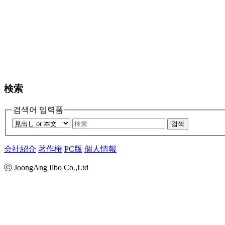
検索
검색어 입력폼
검색
会社紹介
著作権
PC版
個人情報
ⓒ JoongAng Ilbo Co.,Ltd