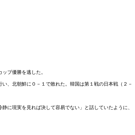
カップ優勝を逃した。
行い、北朝鮮に０－１で敗れた。韓国は第１戦の日本戦（２－
冷静に現実を見れば決して容易でない」と話していたように、