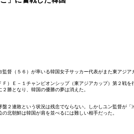
ヨ監督（５６）が率いる韓国女子サッカー代表がまた東アジア
ＦＦ）Ｅ－１チャンピオンシップ（東アジアカップ）第２戦を
に２勝となり、韓国の優勝の夢は消えた。
序盤２連敗という状況は残念でならない。しかしユン監督が「
位の北朝鮮は韓国が肩を並べるには難しい相手だった。