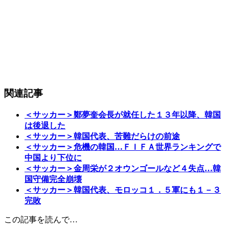
関連記事
＜サッカー＞鄭夢奎会長が就任した１３年以降、韓国
は後退した
＜サッカー＞韓国代表、苦難だらけの前途
＜サッカー＞危機の韓国…ＦＩＦＡ世界ランキングで
中国より下位に
＜サッカー＞金周栄が２オウンゴールなど４失点…韓
国守備完全崩壊
＜サッカー＞韓国代表、モロッコ１．５軍にも１－３
完敗
この記事を読んで…