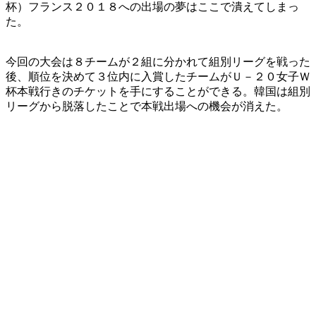
杯）フランス２０１８への出場の夢はここで潰えてしまっ
た。
今回の大会は８チームが２組に分かれて組別リーグを戦った
後、順位を決めて３位内に入賞したチームがＵ－２０女子Ｗ
杯本戦行きのチケットを手にすることができる。韓国は組別
リーグから脱落したことで本戦出場への機会が消えた。