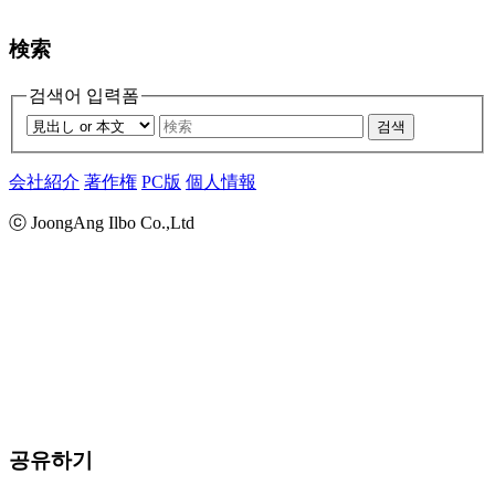
検索
검색어 입력폼
검색
会社紹介
著作権
PC版
個人情報
ⓒ JoongAng Ilbo Co.,Ltd
공유하기