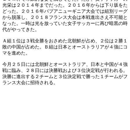
光栄は２０１４年までだった。２０１６年からは下り坂をた
どった。２０１６年パプアニューギニア大会では組別リーグ
から脱落し、２０１８フランス大会は本戦進出さえ不可能と
なった。一時は光を放っていた女子サッカーに再び暗黒の時
代がやってきた。
Ａ組１位は３戦全勝をおさめた北朝鮮が占め、２位は２勝１
敗の中国が占めた。Ｂ組は日本とオーストラリアが４強にコ
マを進めた。
今月２５日には北朝鮮とオーストラリア、日本と中国が４強
戦に臨み、２８日には決勝戦および３位決定戦が行われる。
決勝に進出する２チームと３位決定戦で勝った１チームがフ
ランス大会に招待される。