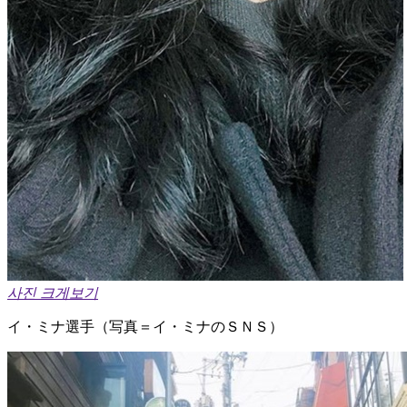
사진 크게보기
イ・ミナ選手（写真＝イ・ミナのＳＮＳ）