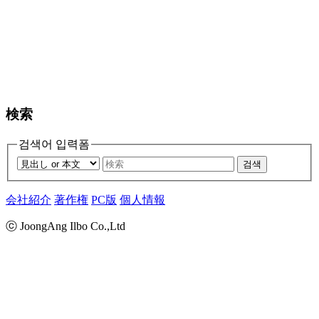
検索
검색어 입력폼
검색
会社紹介
著作権
PC版
個人情報
ⓒ JoongAng Ilbo Co.,Ltd