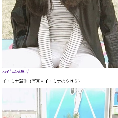
사진 크게보기
イ・ミナ選手（写真＝イ・ミナのＳＮＳ）