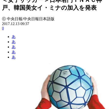
戸、韓国美女イ・ミナの加入を発表
ⓒ 中央日報/中央日報日本語版
2017.12.13 09:37
0
あ
あ
あ
あ
あ