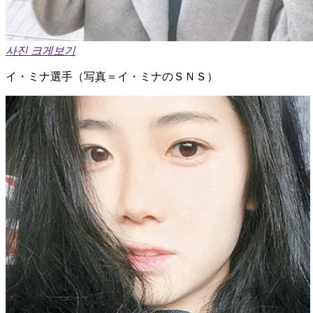
사진 크게보기
イ・ミナ選手（写真＝イ・ミナのＳＮＳ）