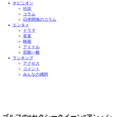
オピニオン
社説
コラム
日本関係のコラム
エンタメ
ドラマ
音楽
映画
アイドル
芸能一般
ランキング
アクセス
コメント
みんなの感想
ゴルフの“セクシークイーン”アン・シ