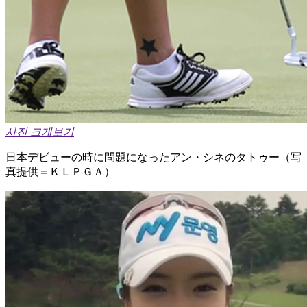
사진 크게보기
日本デビューの時に問題になったアン・シネのタトゥー（写
真提供＝ＫＬＰＧＡ）