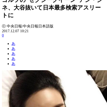
ネ、大谷抜いて日本最多検索アスリー
トに
ⓒ 中央日報/中央日報日本語版
2017.12.07 10:21
0
あ
あ
あ
あ
あ