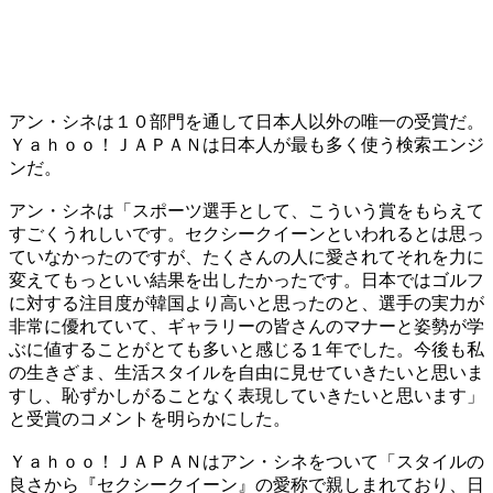
アン・シネは１０部門を通して日本人以外の唯一の受賞だ。
Ｙａｈｏｏ！ＪＡＰＡＮは日本人が最も多く使う検索エンジ
ンだ。
アン・シネは「スポーツ選手として、こういう賞をもらえて
すごくうれしいです。セクシークイーンといわれるとは思っ
ていなかったのですが、たくさんの人に愛されてそれを力に
変えてもっといい結果を出したかったです。日本ではゴルフ
に対する注目度が韓国より高いと思ったのと、選手の実力が
非常に優れていて、ギャラリーの皆さんのマナーと姿勢が学
ぶに値することがとても多いと感じる１年でした。今後も私
の生きざま、生活スタイルを自由に見せていきたいと思いま
すし、恥ずかしがることなく表現していきたいと思います」
と受賞のコメントを明らかにした。
Ｙａｈｏｏ！ＪＡＰＡＮはアン・シネをついて「スタイルの
良さから『セクシークイーン』の愛称で親しまれており、日