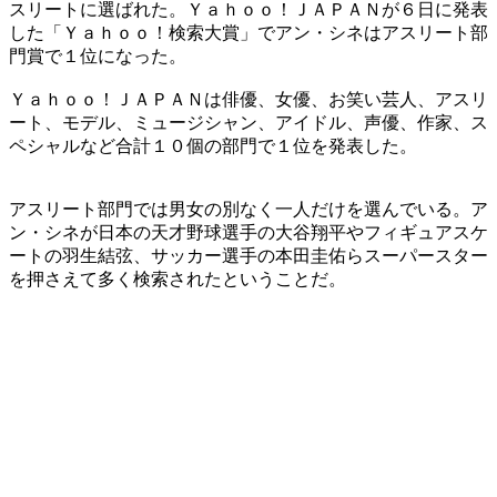
スリートに選ばれた。Ｙａｈｏｏ！ＪＡＰＡＮが６日に発表
した「Ｙａｈｏｏ！検索大賞」でアン・シネはアスリート部
門賞で１位になった。
Ｙａｈｏｏ！ＪＡＰＡＮは俳優、女優、お笑い芸人、アスリ
ート、モデル、ミュージシャン、アイドル、声優、作家、ス
ペシャルなど合計１０個の部門で１位を発表した。
アスリート部門では男女の別なく一人だけを選んでいる。ア
ン・シネが日本の天才野球選手の大谷翔平やフィギュアスケ
ートの羽生結弦、サッカー選手の本田圭佑らスーパースター
を押さえて多く検索されたということだ。