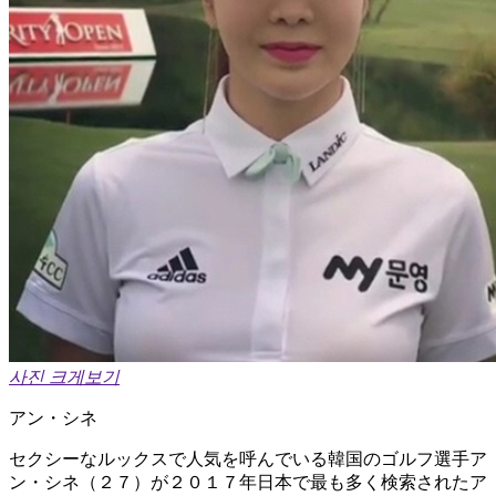
사진 크게보기
アン・シネ
セクシーなルックスで人気を呼んでいる韓国のゴルフ選手ア
ン・シネ（２７）が２０１７年日本で最も多く検索されたア