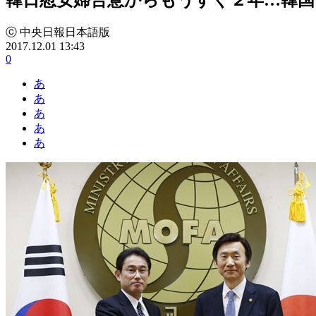
ⓒ 中央日報日本語版
2017.12.01 13:43
0
あ
あ
あ
あ
あ