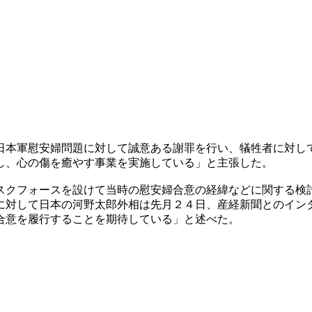
日本軍慰安婦問題に対して誠意ある謝罪を行い、犠牲者に対し
し、心の傷を癒やす事業を実施している」と主張した。
スクフォースを設けて当時の慰安婦合意の経緯などに関する検
に対して日本の河野太郎外相は先月２４日、産経新聞とのイン
合意を履行することを期待している」と述べた。