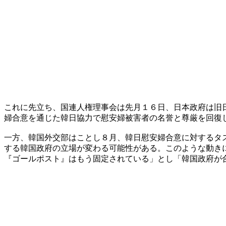
これに先立ち、国連人権理事会は先月１６日、日本政府は旧
婦合意を通じた韓日協力で慰安婦被害者の名誉と尊厳を回復
一方、韓国外交部はことし８月、韓日慰安婦合意に対するタ
する韓国政府の立場が変わる可能性がある。このような動き
『ゴールポスト』はもう固定されている」とし「韓国政府が