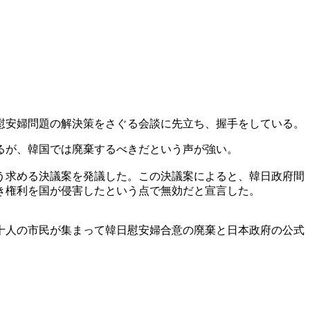
慰安婦問題の解決策をさぐる会談に先立ち、握手をしている。
るが、韓国では廃棄するべきだという声が強い。
う求める決議案を発議した。この決議案によると、韓日政府間
き権利を国が侵害したという点で無効だと宣言した。
十人の市民が集まって韓日慰安婦合意の廃棄と日本政府の公式