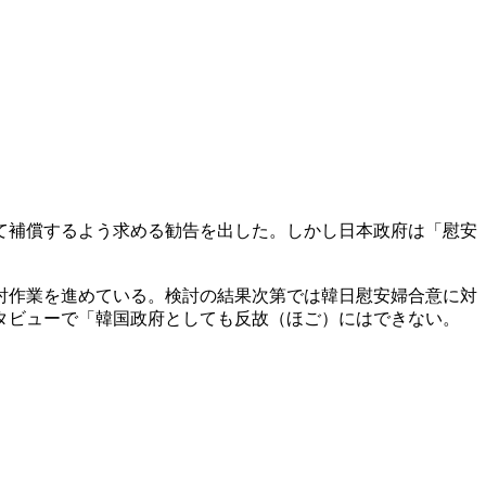
て補償するよう求める勧告を出した。しかし日本政府は「慰安
討作業を進めている。検討の結果次第では韓日慰安婦合意に対
タビューで「韓国政府としても反故（ほご）にはできない。