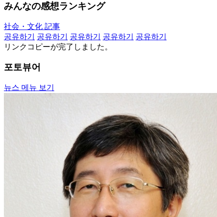
みんなの感想ランキング
社会・文化 記事
공유하기
공유하기
공유하기
공유하기
공유하기
リンクコピーが完了しました。
포토뷰어
뉴스 메뉴 보기