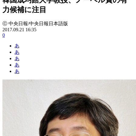
力候補に注目
ⓒ 中央日報/中央日報日本語版
2017.09.21 16:35
0
あ
あ
あ
あ
あ