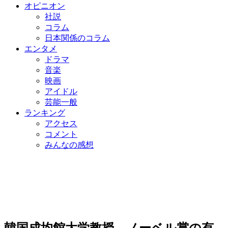
オピニオン
社説
コラム
日本関係のコラム
エンタメ
ドラマ
音楽
映画
アイドル
芸能一般
ランキング
アクセス
コメント
みんなの感想
韓国成均館大学教授、ノーベル賞の有