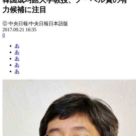
力候補に注目
ⓒ 中央日報/中央日報日本語版
2017.09.21 16:35
0
あ
あ
あ
あ
あ