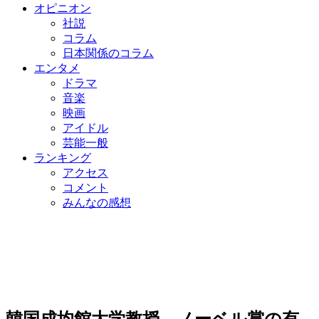
オピニオン
社説
コラム
日本関係のコラム
エンタメ
ドラマ
音楽
映画
アイドル
芸能一般
ランキング
アクセス
コメント
みんなの感想
韓国成均館大学教授、ノーベル賞の有