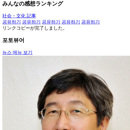
みんなの感想ランキング
社会・文化 記事
공유하기
공유하기
공유하기
공유하기
공유하기
リンクコピーが完了しました。
포토뷰어
뉴스 메뉴 보기