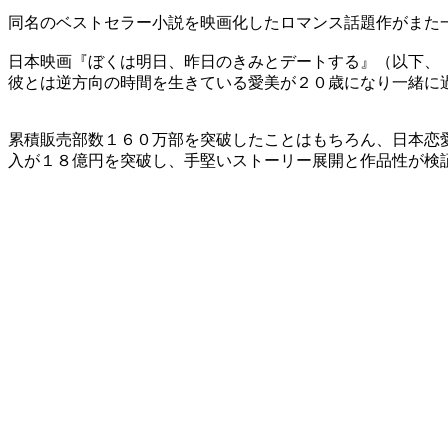
同名のベストセラー小説を映画化したロマンス話題作がまた
日本映画『ぼくは明日、昨日のきみとデートする』（以下、
彼とは逆方向の時間を生きている愛美が２０歳になり一緒に
累積販売部数１６０万部を突破したことはもちろん、日本恋
入が１８億円を突破し、手堅いストーリー展開と作品性が検