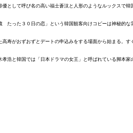
俳優として呼び名の高い福士蒼汰と人形のようなルックスで韓
歳 たった３０日の恋」という韓国観客向けコピーは神秘的な
た高寿がおずおずとデートの申込みをする場面から始まる。す
木孝浩と韓国では「日本ドラマの女王」と呼ばれている脚本家