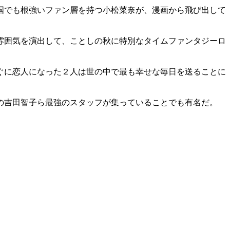
国でも根強いファン層を持つ小松菜奈が、漫画から飛び出して
雰囲気を演出して、ことしの秋に特別なタイムファンタジーロ
ぐに恋人になった２人は世の中で最も幸せな毎日を送ることに
の吉田智子ら最強のスタッフが集っていることでも有名だ。