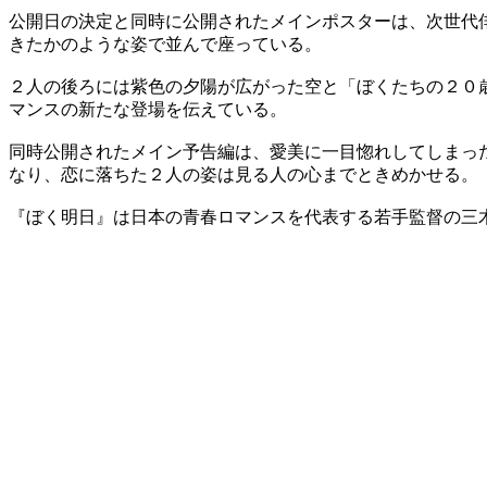
公開日の決定と同時に公開されたメインポスターは、次世代
きたかのような姿で並んで座っている。
２人の後ろには紫色の夕陽が広がった空と「ぼくたちの２０
マンスの新たな登場を伝えている。
同時公開されたメイン予告編は、愛美に一目惚れしてしまっ
なり、恋に落ちた２人の姿は見る人の心までときめかせる。
『ぼく明日』は日本の青春ロマンスを代表する若手監督の三