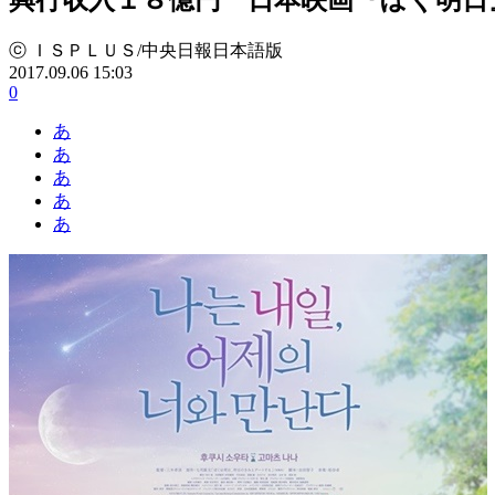
ⓒ ＩＳＰＬＵＳ/中央日報日本語版
2017.09.06 15:03
0
あ
あ
あ
あ
あ