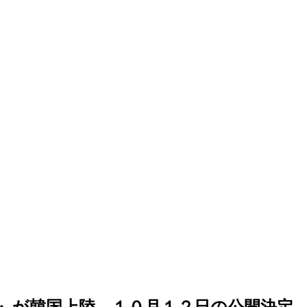
』が韓国上陸…１０月１２日の公開決定