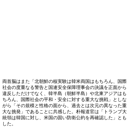
両首脳はまた「北朝鮮の核実験は韓米両国はもちろん、国際
社会の度重なる警告と国連安全保障理事会の決議を正面から
違反しただけでなく、韓半島（朝鮮半島）や北東アジアはも
ちろん、国際社会の平和・安全に対する重大な挑戦」としな
がら「その規模と性格の面から、過去とは次元の異なった重
大な挑発」であることに共感した。朴報道官は「トランプ大
統領は韓国に対し、米国の固い防衛公約を再確認した」とも
した。