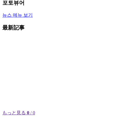
포토뷰어
뉴스 메뉴 보기
最新記事
もっと見る
0
/ 0