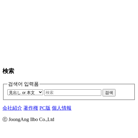
検索
검색어 입력폼
검색
会社紹介
著作権
PC版
個人情報
ⓒ JoongAng Ilbo Co.,Ltd