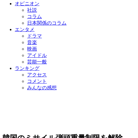
オピニオン
社説
コラム
日本関係のコラム
エンタメ
ドラマ
音楽
映画
アイドル
芸能一般
ランキング
アクセス
コメント
みんなの感想
韓国のミサイル弾頭重量制限を解除…