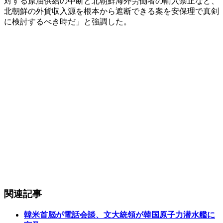
対する原油供給の中断と北朝鮮海外労働者の輸入禁止など、
北朝鮮の外貨収入源を根本から遮断できる案を安保理で真剣
に検討するべき時だ」と強調した。
関連記事
韓米首脳が電話会談、文大統領が韓国原子力潜水艦に