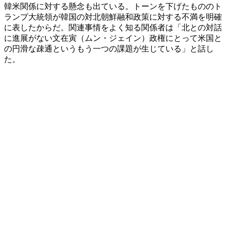
韓米関係に対する懸念も出ている。トーンを下げたもののト
ランプ大統領が韓国の対北朝鮮融和政策に対する不満を明確
に表したからだ。関連事情をよく知る関係者は「北との対話
に進展がない文在寅（ムン・ジェイン）政権にとって米国と
の円滑な疎通というもう一つの課題が生じている」と話し
た。