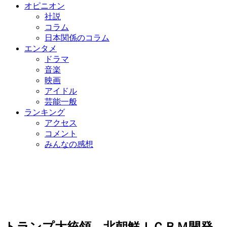
オピニオン
社説
コラム
日本関係のコラム
エンタメ
ドラマ
音楽
映画
アイドル
芸能一般
ランキング
アクセス
コメント
みんなの感想
トランプ大統領、北朝鮮ＩＣＢＭ開発