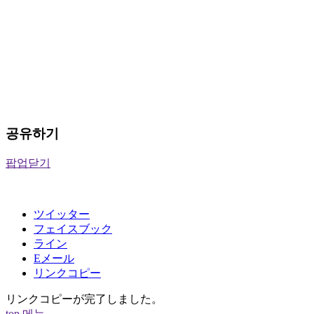
공유하기
팝업닫기
ツイッター
フェイスブック
ライン
Eメール
リンクコピー
リンクコピーが完了しました。
top
메뉴