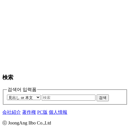
検索
검색어 입력폼
검색
会社紹介
著作権
PC版
個人情報
ⓒ JoongAng Ilbo Co.,Ltd