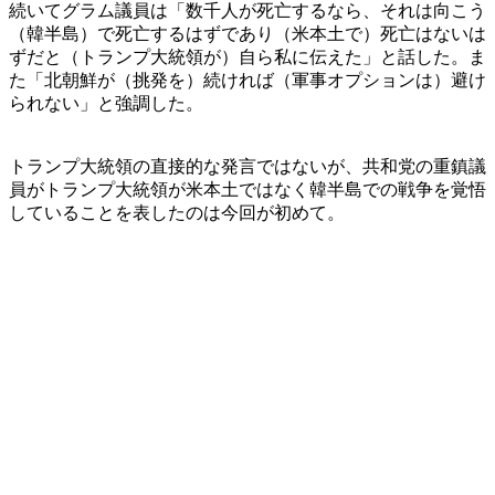
続いてグラム議員は「数千人が死亡するなら、それは向こう
（韓半島）で死亡するはずであり（米本土で）死亡はないは
ずだと（トランプ大統領が）自ら私に伝えた」と話した。ま
た「北朝鮮が（挑発を）続ければ（軍事オプションは）避け
られない」と強調した。
トランプ大統領の直接的な発言ではないが、共和党の重鎮議
員がトランプ大統領が米本土ではなく韓半島での戦争を覚悟
していることを表したのは今回が初めて。