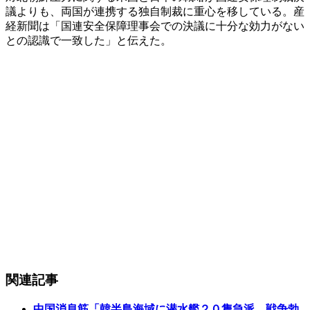
議よりも、両国が連携する独自制裁に重心を移している。産
経新聞は「国連安全保障理事会での決議に十分な効力がない
との認識で一致した」と伝えた。
関連記事
中国消息筋「韓半島海域に潜水艦２０隻急派…戦争勃