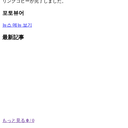
リンクコピーが完了しました。
포토뷰어
뉴스 메뉴 보기
最新記事
もっと見る
0
/ 0