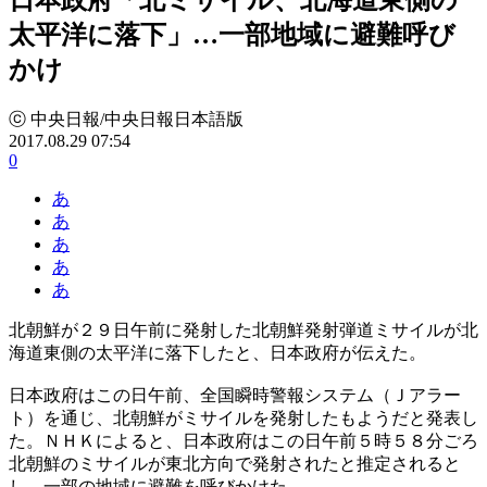
太平洋に落下」…一部地域に避難呼び
かけ
ⓒ 中央日報/中央日報日本語版
2017.08.29 07:54
0
あ
あ
あ
あ
あ
北朝鮮が２９日午前に発射した北朝鮮発射弾道ミサイルが北
海道東側の太平洋に落下したと、日本政府が伝えた。
日本政府はこの日午前、全国瞬時警報システム（Ｊアラー
ト）を通じ、北朝鮮がミサイルを発射したもようだと発表し
た。ＮＨＫによると、日本政府はこの日午前５時５８分ごろ
北朝鮮のミサイルが東北方向で発射されたと推定されると
し、一部の地域に避難を呼びかけた。