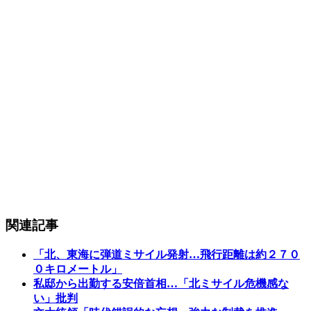
関連記事
「北、東海に弾道ミサイル発射…飛行距離は約２７０
０キロメートル」
私邸から出勤する安倍首相…「北ミサイル危機感な
い」批判