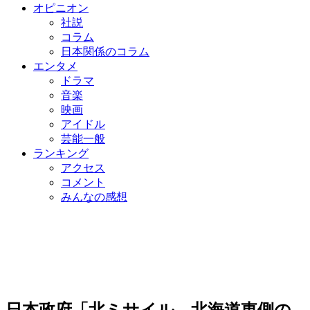
オピニオン
社説
コラム
日本関係のコラム
エンタメ
ドラマ
音楽
映画
アイドル
芸能一般
ランキング
アクセス
コメント
みんなの感想
日本政府「北ミサイル、北海道東側の