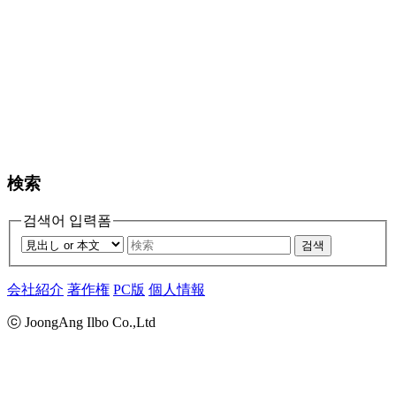
検索
검색어 입력폼
검색
会社紹介
著作権
PC版
個人情報
ⓒ JoongAng Ilbo Co.,Ltd