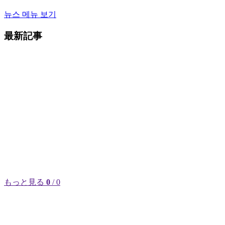
뉴스 메뉴 보기
最新記事
もっと見る
0
/ 0