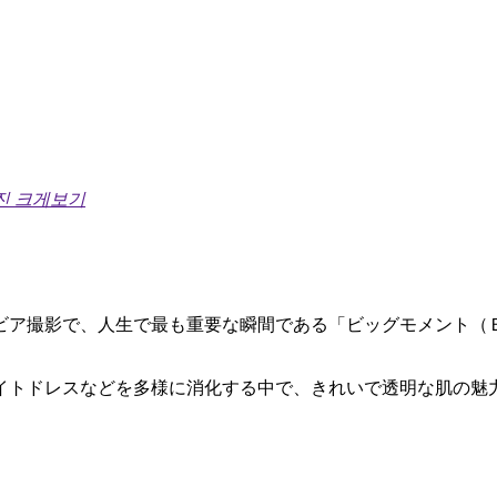
진 크게보기
ビア撮影で、人生で最も重要な瞬間である「ビッグモメント（
イトドレスなどを多様に消化する中で、きれいで透明な肌の魅