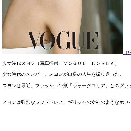
사
少女時代スヨン（写真提供＝ＶＯＧＵＥ ＫＯＲＥＡ）
少女時代のメンバー、スヨンが自身の人生を振り返った。
スヨンは最近、ファッション紙「ヴォーグコリア」とのグラ
スヨンは強烈なレッドドレス、ギリシャの女神のようなホワ