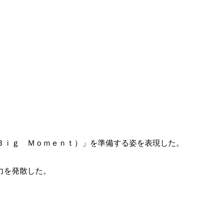
Ｂｉｇ Ｍｏｍｅｎｔ）」を準備する姿を表現した。
力を発散した。