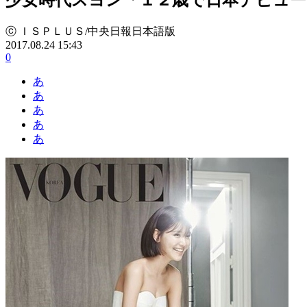
ⓒ ＩＳＰＬＵＳ/中央日報日本語版
2017.08.24 15:43
0
あ
あ
あ
あ
あ