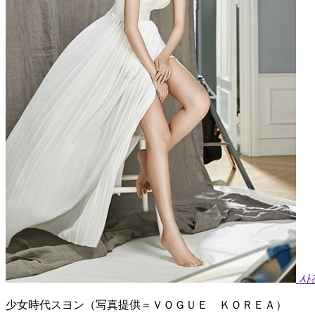
사
少女時代スヨン（写真提供＝ＶＯＧＵＥ ＫＯＲＥＡ）