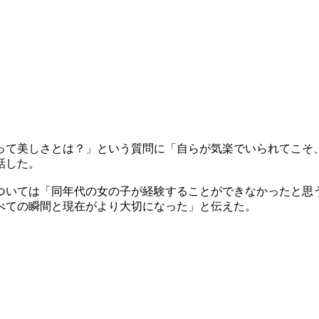
って美しさとは？」という質問に「自らが気楽でいられてこそ
話した。
ついては「同年代の女の子が経験することができなかったと思
べての瞬間と現在がより大切になった」と伝えた。