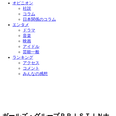
オピニオン
社説
コラム
日本関係のコラム
エンタメ
ドラマ
音楽
映画
アイドル
芸能一般
ランキング
アクセス
コメント
みんなの感想
ガールズ・グループＰＲＩＳＴＩＮナ