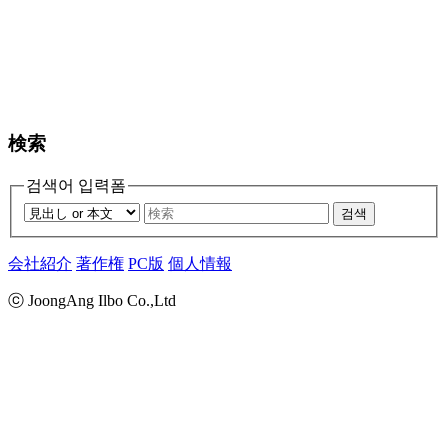
検索
검색어 입력폼
검색
会社紹介
著作権
PC版
個人情報
ⓒ JoongAng Ilbo Co.,Ltd