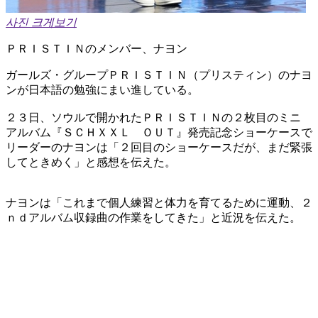
사진 크게보기
ＰＲＩＳＴＩＮのメンバー、ナヨン
ガールズ・グループＰＲＩＳＴＩＮ（プリスティン）のナヨ
ンが日本語の勉強にまい進している。
２３日、ソウルで開かれたＰＲＩＳＴＩＮの２枚目のミニ
アルバム『ＳＣＨＸＸＬ ＯＵＴ』発売記念ショーケースで
リーダーのナヨンは「２回目のショーケースだが、まだ緊張
してときめく」と感想を伝えた。
ナヨンは「これまで個人練習と体力を育てるために運動、２
ｎｄアルバム収録曲の作業をしてきた」と近況を伝えた。