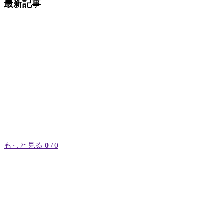
最新記事
もっと見る
0
/ 0