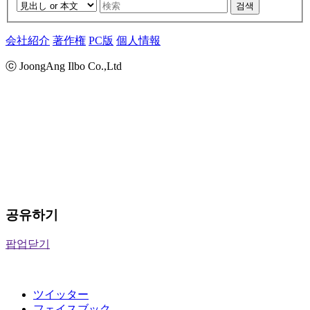
검색
会社紹介
著作権
PC版
個人情報
ⓒ JoongAng Ilbo Co.,Ltd
공유하기
팝업닫기
ツイッター
フェイスブック