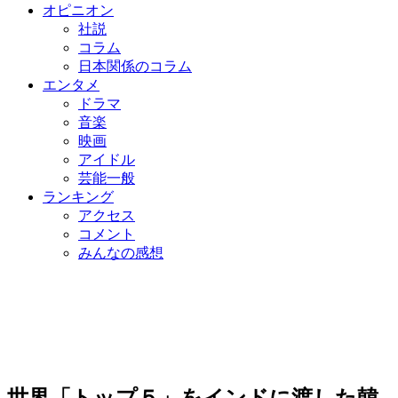
オピニオン
社説
コラム
日本関係のコラム
エンタメ
ドラマ
音楽
映画
アイドル
芸能一般
ランキング
アクセス
コメント
みんなの感想
世界「トップ５」をインドに渡した韓