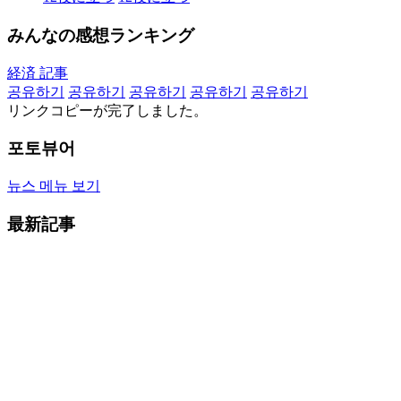
みんなの感想ランキング
経済 記事
공유하기
공유하기
공유하기
공유하기
공유하기
リンクコピーが完了しました。
포토뷰어
뉴스 메뉴 보기
最新記事