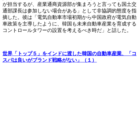
が担当するが、産業通商資源部が集まろうと言っても国土交
通部課長は参加しない場合がある」として非協調的態度を指
摘した。彼は「電気自動車市場初期から中国政府が電気自動
車政策を主導したように、韓国も未来自動車産業を育成する
コントロールタワーの設置を考えるべき時だ」と話した。
世界「トップ５」をインドに渡した韓国の自動車産業、「コ
スパは良いがブランド戦略がない」（１）